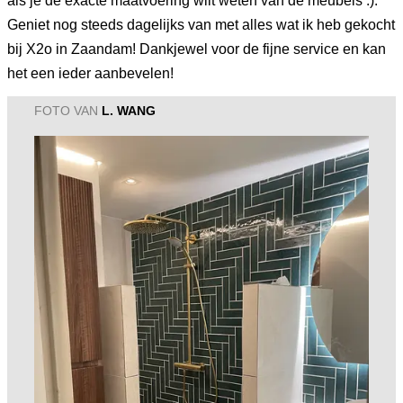
als je de exacte maatvoering wilt weten van de meubels :).
Geniet nog steeds dagelijks van met alles wat ik heb gekocht
bij X2o in Zaandam! Dankjewel voor de fijne service en kan
het een ieder aanbevelen!
FOTO VAN
L. WANG