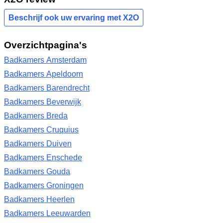
Beschrijf ook uw ervaring met X2O
Overzichtpagina's
Badkamers Amsterdam
Badkamers Apeldoorn
Badkamers Barendrecht
Badkamers Beverwijk
Badkamers Breda
Badkamers Cruquius
Badkamers Duiven
Badkamers Enschede
Badkamers Gouda
Badkamers Groningen
Badkamers Heerlen
Badkamers Leeuwarden