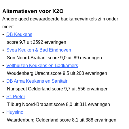
Alternatieven voor X2O
Andere goed gewaardeerde badkamerwinkels zijn onder
meer:
•
DB Keukens
score 9,7
uit 2592 ervaringen
•
Svea Keuken & Bad Eindhoven
Son Noord-Brabant
score 9,0
uit 89 ervaringen
•
Velthuizen Keukens en Badkamers
Woudenberg Utrecht
score 9,5
uit 203 ervaringen
•
DB Arma Keukens en Sanitair
Nunspeet Gelderland
score 9,7
uit 556 ervaringen
•
St. Pieter
Tilburg Noord-Brabant
score 8,0
uit 311 ervaringen
•
Huysinc
Waardenburg Gelderland
score 8,1
uit 388 ervaringen