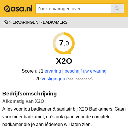
ERVARINGEN
BADKAMERS
7
,0
X2O
Score uit 1
ervaring
|
beschrijf uw ervaring
20
vestigingen
(heel nederland)
Bedrijfsomschrijving
Afkomstig van X2O
Alles voor jou badkamer & sanitair bij X2O Badkamers. Gaan
voor méér badkamer, da’s ook gaan voor de complete
badkamer die je aan iédereen wil laten zien.