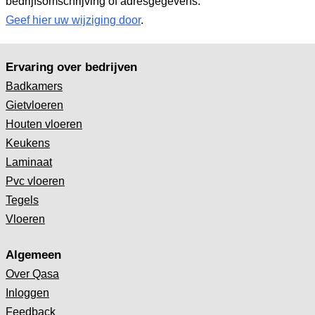
bedrijfsomschrijving of adresgegevens.
Geef hier uw wijziging door
.
Ervaring over bedrijven
Badkamers
Gietvloeren
Houten vloeren
Keukens
Laminaat
Pvc vloeren
Tegels
Vloeren
Algemeen
Over Qasa
Inloggen
Feedback