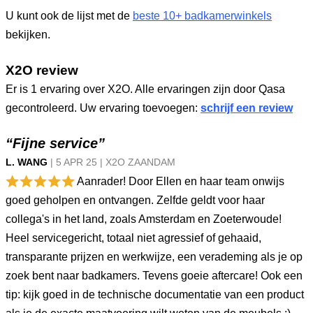
U kunt ook de lijst met de
beste 10+ badkamerwinkels
bekijken.
X2O review
Er is 1 ervaring over X2O. Alle ervaringen zijn door Qasa
gecontroleerd. Uw ervaring toevoegen:
schrijf een review
“Fijne service”
L. WANG
|
5 APR
25
|
X2O ZAANDAM
Aanrader! Door Ellen en haar team onwijs
goed geholpen en ontvangen. Zelfde geldt voor haar
collega's in het land, zoals Amsterdam en Zoeterwoude!
Heel servicegericht, totaal niet agressief of gehaaid,
transparante prijzen en werkwijze, een verademing als je op
zoek bent naar badkamers. Tevens goeie aftercare! Ook een
tip: kijk goed in de technische documentatie van een product