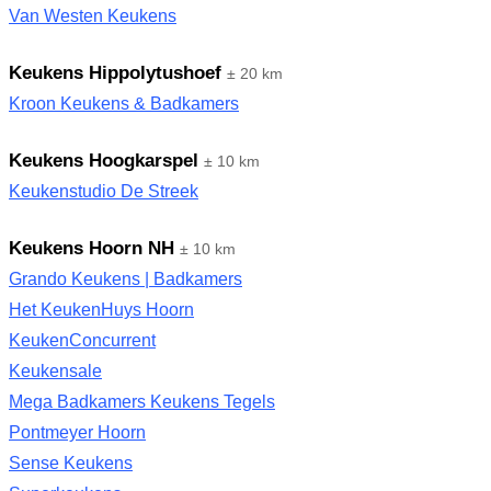
Van Westen Keukens
Keukens Hippolytushoef
± 20 km
Kroon Keukens & Badkamers
Keukens Hoogkarspel
± 10 km
Keukenstudio De Streek
Keukens Hoorn NH
± 10 km
Grando Keukens | Badkamers
Het KeukenHuys Hoorn
KeukenConcurrent
Keukensale
Mega Badkamers Keukens Tegels
Pontmeyer Hoorn
Sense Keukens