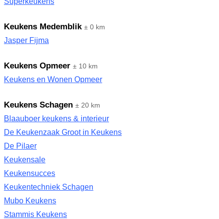
Superkeukens
Keukens Medemblik
± 0 km
Jasper Fijma
Keukens Opmeer
± 10 km
Keukens en Wonen Opmeer
Keukens Schagen
± 20 km
Blaauboer keukens & interieur
De Keukenzaak Groot in Keukens
De Pilaer
Keukensale
Keukensucces
Keukentechniek Schagen
Mubo Keukens
Stammis Keukens