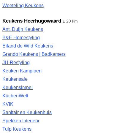
Weeteling Keukens
Keukens Heerhugowaard
± 20 km
Ant. Duijn Keukens
B&E Homestyling
Eiland de Wild Keukens
Grando Keukens | Badkamers
JH-Restyling
Keuken Kampioen
Keukensale
Keukensimpel
KüchenWelt
KVIK
Sanitair en Keukenhuis
Spekken Interieur
Tulp Keukens