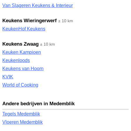
Van Slageren Keukens & Interieur
Keukens Wieringerwerf
± 10 km
KeukenHof Keukens
Keukens Zwaag
± 10 km
Keuken Kampioen
Keukenloods
Keukens van Hoorn
KVIK
World of Cooking
Andere bedrijven in Medemblik
Tegels Medemblik
Vloeren Medemblik