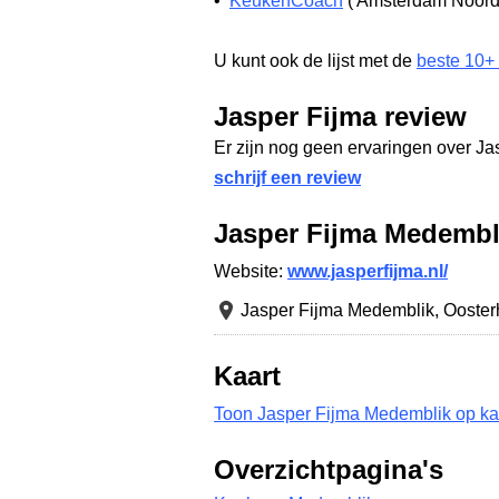
•
KeukenCoach
(
Amsterdam Noord
U kunt ook de lijst met de
beste 10+
Jasper Fijma review
Er zijn nog geen ervaringen over Ja
schrijf een review
Jasper Fijma Medembl
Website:
www.jasperfijma.nl/
Jasper Fijma Medemblik,
Ooster
Kaart
Toon Jasper Fijma Medemblik op ka
Overzichtpagina's