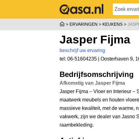
ERVARINGEN
KEUKENS
JASP
Jasper Fijma
beschrijf uw ervaring
tel: 06-51604235 |
Oosterhaven 9
,
1
Bedrijfsomschrijving
Afkomstig van Jasper Fijma
Jasper Fijma – Vloer en Interieur 
maatwerk meubels en houten vloere
massieve kwaliteit, met de warme, na
vakwerk, zijn we dealer van Jasno S
raambekleding.