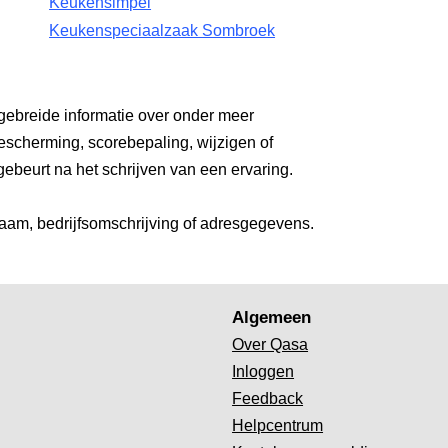
Keukensimpel
Keukenspeciaalzaak Sombroek
gebreide informatie over onder meer
escherming, scorebepaling, wijzigen of
gebeurt na het schrijven van een ervaring.
aam, bedrijfsomschrijving of adresgegevens.
Algemeen
Over Qasa
Inloggen
Feedback
Helpcentrum