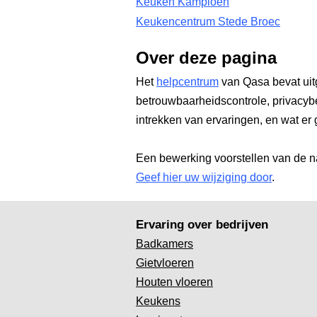
Keuken Kampioen
Keukencentrum Stede Broec
Over deze pagina
Het
helpcentrum
van Qasa bevat uit
betrouwbaarheidscontrole, privacyb
intrekken van ervaringen, en wat er 
Een bewerking voorstellen van de n
Geef hier uw wijziging door
.
Ervaring over bedrijven
Badkamers
Gietvloeren
Houten vloeren
Keukens