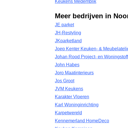
Keukens Medemblik
Meer bedrijven in Noo
JE parket
JH-Restyling
JKparketland
Joep Kenter Keuken- & Meubelateli
Johan Rood Project- en Woningstoff
John Habes
Joro Maatinterieurs
Jos Groot
JVM Keukens
Karakter Vloeren
Karl Woninginrichting
Karpetwereld
Kennemerland HomeDeco