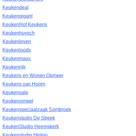
Keukendeal
Keukengigant
KeukenHof Keukens
Keukenhuysch
Keukenleven
Keukenloods
Keukenmaxx
Keukenrijk
Keukens en Wonen Opmeer
Keukens van Hoorn
Keukensale
Keukensimpel
Keukenspeciaalzaak Sombroek
Keukenstudio De Streek
KeukenStudio Heemskerk
Keukenstudio Heiloo