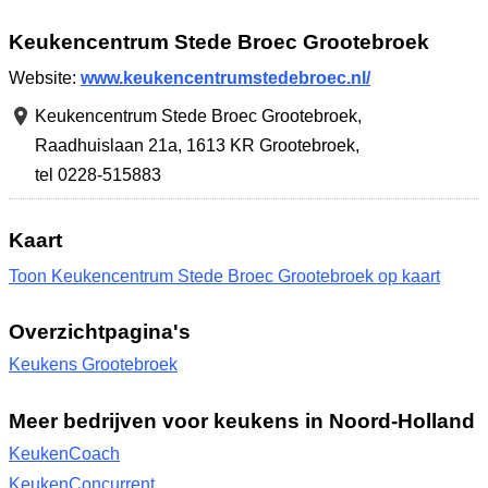
Keukencentrum Stede Broec Grootebroek
Website:
www.keukencentrumstedebroec.nl/
Keukencentrum Stede Broec Grootebroek,
Raadhuislaan 21a
,
1613 KR Grootebroek
,
tel 0228-515883
Kaart
Toon Keukencentrum Stede Broec Grootebroek op kaart
Overzichtpagina's
Keukens Grootebroek
Meer bedrijven voor keukens in Noord-Holland
KeukenCoach
KeukenConcurrent