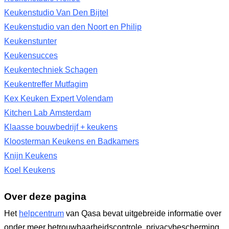
Keukenstudio Van Den Bijtel
Keukenstudio van den Noort en Philip
Keukenstunter
Keukensucces
Keukentechniek Schagen
Keukentreffer Mutfagim
Kex Keuken Expert Volendam
Kitchen Lab Amsterdam
Klaasse bouwbedrijf + keukens
Kloosterman Keukens en Badkamers
Knijn Keukens
Koel Keukens
Over deze pagina
Het
helpcentrum
van Qasa bevat uitgebreide informatie over
onder meer betrouwbaarheidscontrole, privacybescherming,