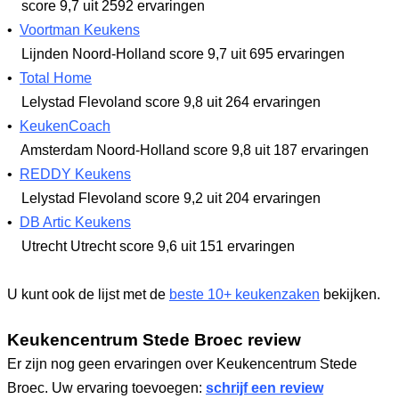
score 9,7
uit 2592 ervaringen
•
Voortman Keukens
Lijnden Noord-Holland
score 9,7
uit 695 ervaringen
•
Total Home
Lelystad Flevoland
score 9,8
uit 264 ervaringen
•
KeukenCoach
Amsterdam Noord-Holland
score 9,8
uit 187 ervaringen
•
REDDY Keukens
Lelystad Flevoland
score 9,2
uit 204 ervaringen
•
DB Artic Keukens
Utrecht Utrecht
score 9,6
uit 151 ervaringen
U kunt ook de lijst met de
beste 10+ keukenzaken
bekijken.
Keukencentrum Stede Broec review
Er zijn nog geen ervaringen over Keukencentrum Stede
Broec. Uw ervaring toevoegen:
schrijf een review