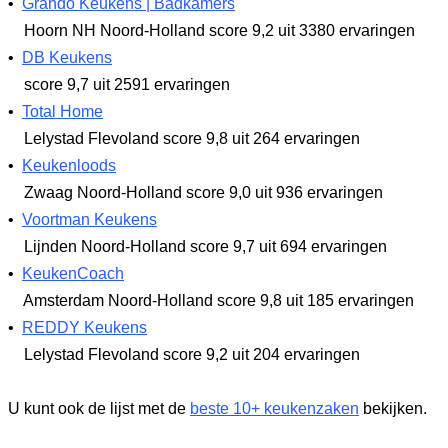
•
Grando Keukens | Badkamers
Hoorn NH Noord-Holland
score 9,2
uit 3380 ervaringen
•
DB Keukens
score 9,7
uit 2591 ervaringen
•
Total Home
Lelystad Flevoland
score 9,8
uit 264 ervaringen
•
Keukenloods
Zwaag Noord-Holland
score 9,0
uit 936 ervaringen
•
Voortman Keukens
Lijnden Noord-Holland
score 9,7
uit 694 ervaringen
•
KeukenCoach
Amsterdam Noord-Holland
score 9,8
uit 185 ervaringen
•
REDDY Keukens
Lelystad Flevoland
score 9,2
uit 204 ervaringen
U kunt ook de lijst met de
beste 10+ keukenzaken
bekijken.