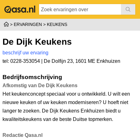
ERVARINGEN
KEUKENS
De Dijk Keukens
beschrijf uw ervaring
tel: 0228-353054 |
De Dolfijn 23
,
1601 ME Enkhuizen
Bedrijfsomschrijving
Afkomstig van De Dijk Keukens
Het keukenconcept speciaal voor u ontwikkeld. U wilt een
nieuwe keuken of uw keuken moderniseren? U hoeft niet
langer te zoeken. De Dijk Keukens Enkhuizen biedt u
kwaliteitskeukens van de beste Duitse topmerken.
Redactie Qasa.nl