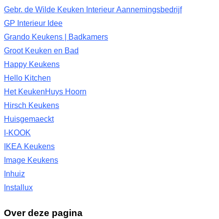
Gebr. de Wilde Keuken Interieur Aannemingsbedrijf
GP Interieur Idee
Grando Keukens | Badkamers
Groot Keuken en Bad
Happy Keukens
Hello Kitchen
Het KeukenHuys Hoorn
Hirsch Keukens
Huisgemaeckt
I-KOOK
IKEA Keukens
Image Keukens
Inhuiz
Installux
Over deze pagina