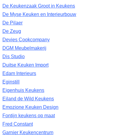
De Keukenzaak Groot in Keukens
De Myse Keuken en Interieurbouw
De Pilaer
De Zeug
Devies Cookcompany
DGM Meubelmakerij
Dis Studio
Duitse Keuken Import
Edam Interieurs
Eginstill
Eigenhuis Keukens
Eiland de Wild Keukens
Emozione Keuken Design
Fontijn keukens op maat
Fred Constant
Garnier Keukencentrum