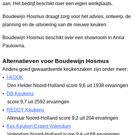
aan. Het bedrijf beschikt over een eigen werkplaats.
Boudewijn Hosmus draagt zorg voor het advies, ontwerp, de
planning en de uitvoering van de nieuwe keuken.
Boudewijn Hosmus beschikt over een showroom in Anna
Paulowna.
Alternatieven voor Boudewijn Hosmus
Andere goed gewaardeerde keukenzaken zijn onder meer:
•
I-KOOK
Den Helder Noord-Holland
score 9,6
uit 1938 ervaringen
•
DB Keukens
score 9,7
uit 2592 ervaringen
•
REDDY Keukens
Alkmaar Noord-Holland
score 9,2
uit 204 ervaringen
•
Kex Keuken Expert Volendam
Volendam Noord-Holland
score 9,4
uit 68 ervaringen