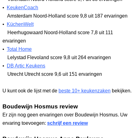
•
KeukenCoach
Amsterdam Noord-Holland
score 9,8
uit 187 ervaringen
•
KüchenWelt
Heerhugowaard Noord-Holland
score 7,8
uit 111
ervaringen
•
Total Home
Lelystad Flevoland
score 9,8
uit 264 ervaringen
•
DB Artic Keukens
Utrecht Utrecht
score 9,6
uit 151 ervaringen
U kunt ook de lijst met de
beste 10+ keukenzaken
bekijken.
Boudewijn Hosmus review
Er zijn nog geen ervaringen over Boudewijn Hosmus. Uw
ervaring toevoegen:
schrijf een review