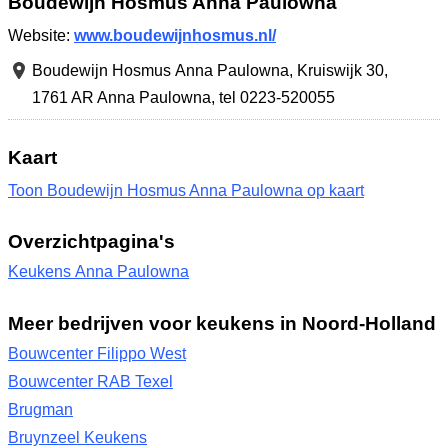
Boudewijn Hosmus Anna Paulowna
Website:
www.boudewijnhosmus.nl/
Boudewijn Hosmus Anna Paulowna,
Kruiswijk 30
,
1761 AR Anna Paulowna
,
tel 0223-520055
Kaart
Toon Boudewijn Hosmus Anna Paulowna op kaart
Overzichtpagina's
Keukens Anna Paulowna
Meer bedrijven voor keukens in Noord-Holland
Bouwcenter Filippo West
Bouwcenter RAB Texel
Brugman
Bruynzeel Keukens