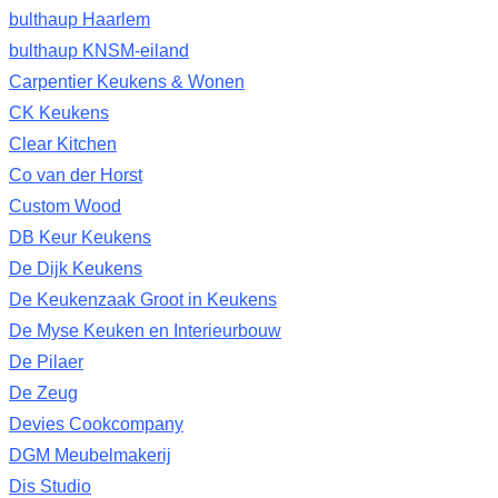
bulthaup Haarlem
bulthaup KNSM-eiland
Carpentier Keukens & Wonen
CK Keukens
Clear Kitchen
Co van der Horst
Custom Wood
DB Keur Keukens
De Dijk Keukens
De Keukenzaak Groot in Keukens
De Myse Keuken en Interieurbouw
De Pilaer
De Zeug
Devies Cookcompany
DGM Meubelmakerij
Dis Studio