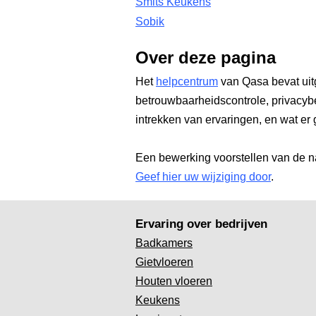
Smits Keukens
Sobik
Over deze pagina
Het
helpcentrum
van Qasa bevat uit
betrouwbaarheidscontrole, privacyb
intrekken van ervaringen, en wat er 
Een bewerking voorstellen van de n
Geef hier uw wijziging door
.
Ervaring over bedrijven
Badkamers
Gietvloeren
Houten vloeren
Keukens