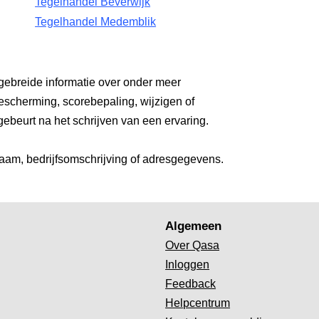
Tegelhandel Beverwijk
Tegelhandel Medemblik
gebreide informatie over onder meer
escherming, scorebepaling, wijzigen of
gebeurt na het schrijven van een ervaring.
aam, bedrijfsomschrijving of adresgegevens.
Algemeen
Over Qasa
Inloggen
Feedback
Helpcentrum