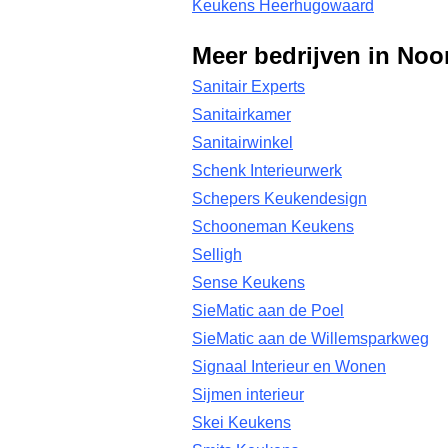
Keukens Heerhugowaard
Meer bedrijven in Noo
Sanitair Experts
Sanitairkamer
Sanitairwinkel
Schenk Interieurwerk
Schepers Keukendesign
Schooneman Keukens
Selligh
Sense Keukens
SieMatic aan de Poel
SieMatic aan de Willemsparkweg
Signaal Interieur en Wonen
Sijmen interieur
Skei Keukens