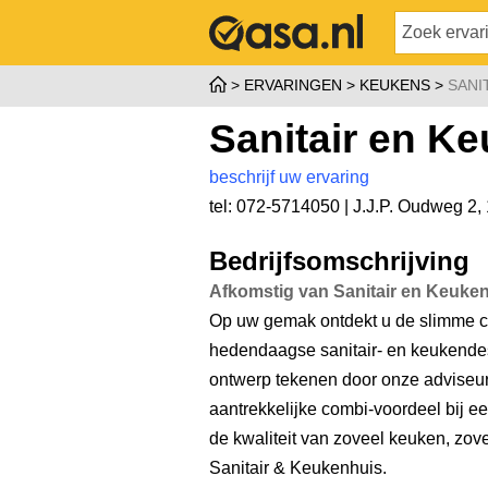
ERVARINGEN
KEUKENS
SANI
Sanitair en K
beschrijf uw ervaring
tel: 072-5714050 |
J.J.P. Oudweg 2
,
Bedrijfsomschrijving
Afkomstig van Sanitair en Keuke
Op uw gemak ontdekt u de slimme co
hedendaagse sanitair- en keukende
ontwerp tekenen door onze adviseurs
aantrekkelijke combi-voordeel bij e
de kwaliteit van zoveel keuken, zove
Sanitair & Keukenhuis.