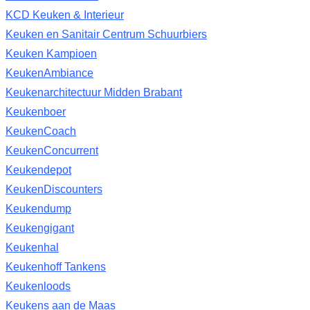
KCD Keuken & Interieur
Keuken en Sanitair Centrum Schuurbiers
Keuken Kampioen
KeukenAmbiance
Keukenarchitectuur Midden Brabant
Keukenboer
KeukenCoach
KeukenConcurrent
Keukendepot
KeukenDiscounters
Keukendump
Keukengigant
Keukenhal
Keukenhoff Tankens
Keukenloods
Keukens aan de Maas