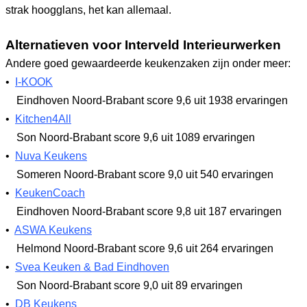
strak hoogglans, het kan allemaal.
Alternatieven voor Interveld Interieurwerken
Andere goed gewaardeerde keukenzaken zijn onder meer:
•
I-KOOK
Eindhoven Noord-Brabant
score 9,6
uit 1938 ervaringen
•
Kitchen4All
Son Noord-Brabant
score 9,6
uit 1089 ervaringen
•
Nuva Keukens
Someren Noord-Brabant
score 9,0
uit 540 ervaringen
•
KeukenCoach
Eindhoven Noord-Brabant
score 9,8
uit 187 ervaringen
•
ASWA Keukens
Helmond Noord-Brabant
score 9,6
uit 264 ervaringen
•
Svea Keuken & Bad Eindhoven
Son Noord-Brabant
score 9,0
uit 89 ervaringen
•
DB Keukens