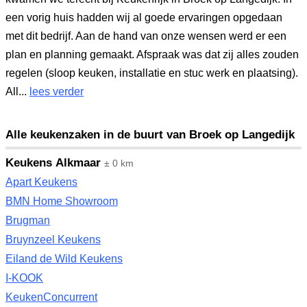
een vorig huis hadden wij al goede ervaringen opgedaan
met dit bedrijf. Aan de hand van onze wensen werd er een
plan en planning gemaakt. Afspraak was dat zij alles zouden
regelen (sloop keuken, installatie en stuc werk en plaatsing).
All...
lees verder
Alle keukenzaken in de buurt van Broek op Langedijk
Keukens Alkmaar
± 0 km
Apart Keukens
BMN Home Showroom
Brugman
Bruynzeel Keukens
Eiland de Wild Keukens
I-KOOK
KeukenConcurrent