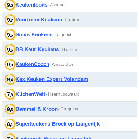
Keukenloods
- Alkmaar
9
,0
Voortman Keukens
- Lijnden
9
,7
Smits Keukens
- Uitgeest
9
,6
DB Keur Keukens
- Haarlem
9
,6
KeukenCoach
- Amsterdam
9
,8
Kex Keuken Expert Volendam
9
,4
KüchenWelt
- Heerhugowaard
7
,8
Bemmel & Kroon
- Cruquius
9
,5
Superkeukens Broek op Langedijk
8
,1
Keukenrijk Broek op Langedijk