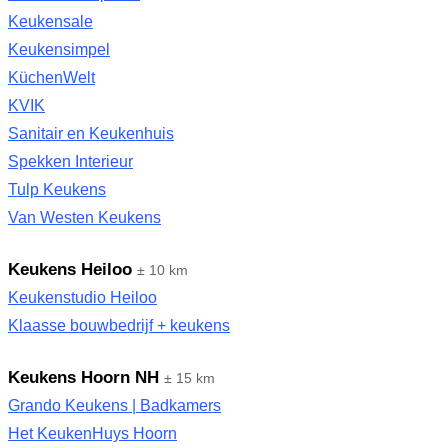
Keukensale
Keukensimpel
KüchenWelt
KVIK
Sanitair en Keukenhuis
Spekken Interieur
Tulp Keukens
Van Westen Keukens
Keukens Heiloo
± 10 km
Keukenstudio Heiloo
Klaasse bouwbedrijf + keukens
Keukens Hoorn NH
± 15 km
Grando Keukens | Badkamers
Het KeukenHuys Hoorn