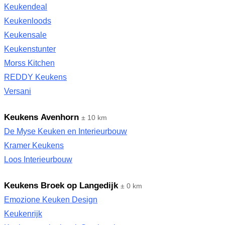
Keukendeal
Keukenloods
Keukensale
Keukenstunter
Morss Kitchen
REDDY Keukens
Versani
Keukens Avenhorn
± 10 km
De Myse Keuken en Interieurbouw
Kramer Keukens
Loos Interieurbouw
Keukens Broek op Langedijk
± 0 km
Emozione Keuken Design
Keukenrijk