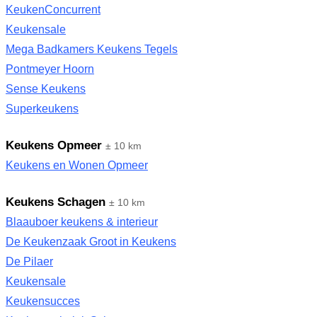
KeukenConcurrent
Keukensale
Mega Badkamers Keukens Tegels
Pontmeyer Hoorn
Sense Keukens
Superkeukens
Keukens Opmeer
± 10 km
Keukens en Wonen Opmeer
Keukens Schagen
± 10 km
Blaauboer keukens & interieur
De Keukenzaak Groot in Keukens
De Pilaer
Keukensale
Keukensucces