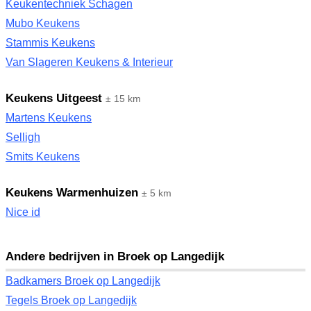
Keukentechniek Schagen
Mubo Keukens
Stammis Keukens
Van Slageren Keukens & Interieur
Keukens Uitgeest
± 15 km
Martens Keukens
Selligh
Smits Keukens
Keukens Warmenhuizen
± 5 km
Nice id
Andere bedrijven in Broek op Langedijk
Badkamers Broek op Langedijk
Tegels Broek op Langedijk