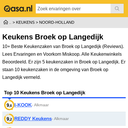
KEUKENS
NOORD-HOLLAND
Keukens Broek op Langedijk
10+ Beste Keukenzaken van Broek op Langedijk (Reviews).
Lees Ervaringen en Voorkom Miskoop. Alle Keukenwinkels
Beoordeeld.
Er zijn 5 keukenzaken in Broek op Langedijk. Er
staan 10 keukenzaken in de omgeving van Broek op
Langedijk vermeld.
Top 10 Keukens Broek op Langedijk
I-KOOK
- Alkmaar
9
,6
REDDY Keukens
- Alkmaar
9
,2