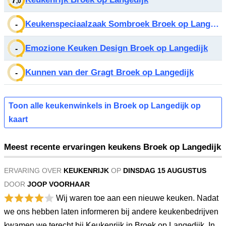
7
,0
Keukenspeciaalzaak Sombroek Broek op Langedijk
-
Emozione Keuken Design Broek op Langedijk
-
Kunnen van der Gragt Broek op Langedijk
-
Toon alle keukenwinkels in Broek op Langedijk op
kaart
Meest recente ervaringen keukens Broek op Langedijk
ERVARING OVER
KEUKENRIJK
OP
DINSDAG 15 AUGUSTUS
DOOR
JOOP VOORHAAR
Wij waren toe aan een nieuwe keuken. Nadat
we ons hebben laten informeren bij andere keukenbedrijven
kwamen we terecht bij Keukenrijk in Broek op Langedijk. In