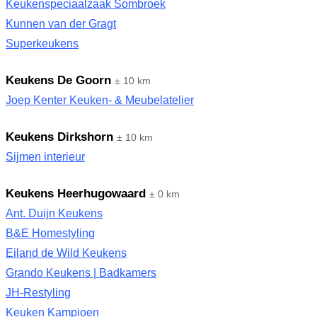
Keukenspeciaalzaak Sombroek
Kunnen van der Gragt
Superkeukens
Keukens De Goorn
± 10 km
Joep Kenter Keuken- & Meubelatelier
Keukens Dirkshorn
± 10 km
Sijmen interieur
Keukens Heerhugowaard
± 0 km
Ant. Duijn Keukens
B&E Homestyling
Eiland de Wild Keukens
Grando Keukens | Badkamers
JH-Restyling
Keuken Kampioen