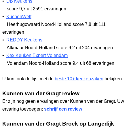
•
DB Keukens
score 9,7
uit 2591 ervaringen
•
KüchenWelt
Heerhugowaard Noord-Holland
score 7,8
uit 111
ervaringen
•
REDDY Keukens
Alkmaar Noord-Holland
score 9,2
uit 204 ervaringen
•
Kex Keuken Expert Volendam
Volendam Noord-Holland
score 9,4
uit 68 ervaringen
U kunt ook de lijst met de
beste 10+ keukenzaken
bekijken.
Kunnen van der Gragt review
Er zijn nog geen ervaringen over Kunnen van der Gragt. Uw
ervaring toevoegen:
schrijf een review
Kunnen van der Gragt Broek op Langedijk