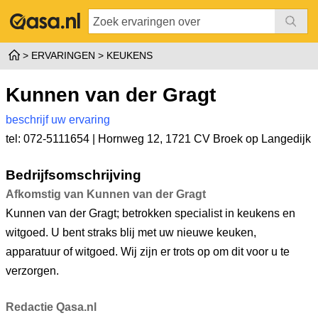
ERVARINGEN
KEUKENS
Kunnen van der Gragt
beschrijf uw ervaring
tel: 072-5111654 |
Hornweg 12
,
1721 CV Broek op Langedijk
Bedrijfsomschrijving
Afkomstig van Kunnen van der Gragt
Kunnen van der Gragt; betrokken specialist in keukens en
witgoed. U bent straks blij met uw nieuwe keuken,
apparatuur of witgoed. Wij zijn er trots op om dit voor u te
verzorgen.
Redactie Qasa.nl