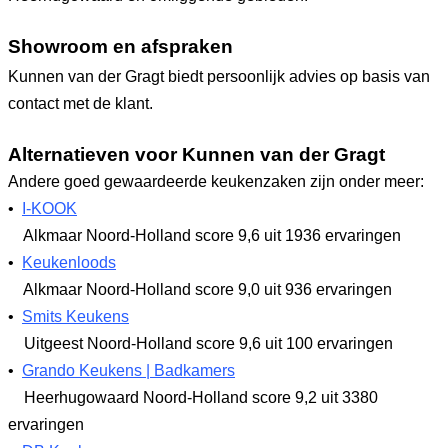
Showroom en afspraken
Kunnen van der Gragt biedt persoonlijk advies op basis van
contact met de klant.
Alternatieven voor Kunnen van der Gragt
Andere goed gewaardeerde keukenzaken zijn onder meer:
•
I-KOOK
Alkmaar Noord-Holland
score 9,6
uit 1936 ervaringen
•
Keukenloods
Alkmaar Noord-Holland
score 9,0
uit 936 ervaringen
•
Smits Keukens
Uitgeest Noord-Holland
score 9,6
uit 100 ervaringen
•
Grando Keukens | Badkamers
Heerhugowaard Noord-Holland
score 9,2
uit 3380
ervaringen