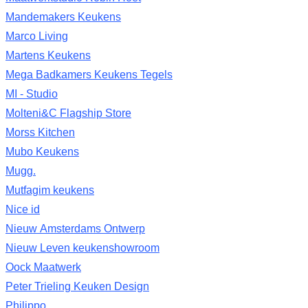
Mandemakers Keukens
Marco Living
Martens Keukens
Mega Badkamers Keukens Tegels
MI - Studio
Molteni&C Flagship Store
Morss Kitchen
Mubo Keukens
Mugg.
Mutfagim keukens
Nice id
Nieuw Amsterdams Ontwerp
Nieuw Leven keukenshowroom
Oock Maatwerk
Peter Trieling Keuken Design
Philippo