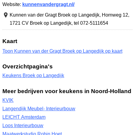
Website:
kunnenvandergragt.nl/
Kunnen van der Gragt Broek op Langedijk,
Hornweg 12
,
1721 CV Broek op Langedijk
,
tel 072-5111654
Kaart
Toon Kunnen van der Gragt Broek op Langedijk op kaart
Overzichtpagina's
Keukens Broek op Langedijk
Meer bedrijven voor keukens in Noord-Holland
KVIK
Langendijk Meubel- Interieurbouw
LEICHT Amsterdam
Loos Interieurbouw
Maatwerkstudio Robin Hoet