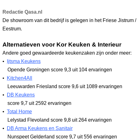
Redactie Qasa.nl
De showroom van dit bedrijf is gelegen in het Friese Jistrum /
Eestrum.
Alternatieven voor Kor Keuken & Interieur
Andere goed gewaardeerde keukenzaken zijn onder meer:
•
Ijtsma Keukens
Opende Groningen
score 9,3
uit 104 ervaringen
•
Kitchen4All
Leeuwarden Friesland
score 9,6
uit 1089 ervaringen
•
DB Keukens
score 9,7
uit 2592 ervaringen
•
Total Home
Lelystad Flevoland
score 9,8
uit 264 ervaringen
•
DB Arma Keukens en Sanitair
Nunspeet Gelderland
score 9,7
uit 556 ervaringen