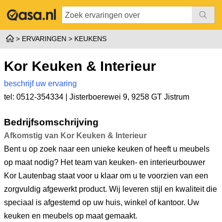
ERVARINGEN
KEUKENS
Kor Keuken & Interieur
beschrijf uw ervaring
tel: 0512-354334 |
Jisterboerewei 9
,
9258 GT Jistrum
Bedrijfsomschrijving
Afkomstig van Kor Keuken & Interieur
Bent u op zoek naar een unieke keuken of heeft u meubels
op maat nodig? Het team van keuken- en interieurbouwer
Kor Lautenbag staat voor u klaar om u te voorzien van een
zorgvuldig afgewerkt product. Wij leveren stijl en kwaliteit die
speciaal is afgestemd op uw huis, winkel of kantoor. Uw
keuken en meubels op maat gemaakt.