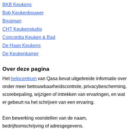
BKB Keukens
Bob Keukenbouwer
Brugman
CHT Keukenstudio
Concordia Keuken & Bad
De Haan Keukens
De Keukenkamer
Over deze pagina
Het
helpcentrum
van Qasa bevat uitgebreide informatie over
onder meer betrouwbaarheidscontrole, privacybescherming,
scorebepaling, wijzigen of intrekken van ervaringen, en wat
er gebeurt na het schrijven van een ervaring.
Een bewerking voorstellen van de naam,
bedrijfsomschrijving of adresgegevens.