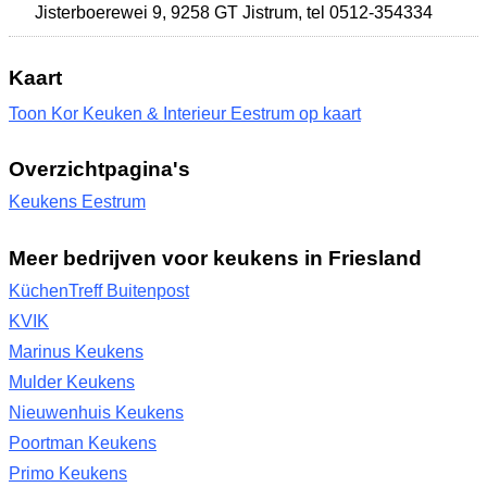
Jisterboerewei 9
,
9258 GT Jistrum
,
tel 0512-354334
Kaart
Toon Kor Keuken & Interieur Eestrum op kaart
Overzichtpagina's
Keukens Eestrum
Meer bedrijven voor keukens in Friesland
KüchenTreff Buitenpost
KVIK
Marinus Keukens
Mulder Keukens
Nieuwenhuis Keukens
Poortman Keukens
Primo Keukens