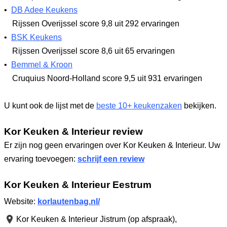
•
DB Adee Keukens
Rijssen Overijssel
score 9,8
uit 292 ervaringen
•
BSK Keukens
Rijssen Overijssel
score 8,6
uit 65 ervaringen
•
Bemmel & Kroon
Cruquius Noord-Holland
score 9,5
uit 931 ervaringen
U kunt ook de lijst met de
beste 10+ keukenzaken
bekijken.
Kor Keuken & Interieur review
Er zijn nog geen ervaringen over Kor Keuken & Interieur. Uw
ervaring toevoegen:
schrijf een review
Kor Keuken & Interieur Eestrum
Website:
korlautenbag.nl/
Kor Keuken & Interieur Jistrum (op afspraak),