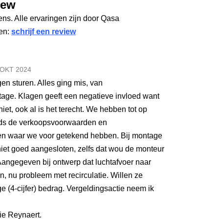
iew
ens. Alle ervaringen zijn door Qasa
gen:
schrijf een review
 OKT
2024
en sturen. Alles ging mis, van
age. Klagen geeft een negatieve invloed want
iet, ook al is het terecht. We hebben tot op
eds de verkoopsvoorwaarden en
ien waar we voor getekend hebben. Bij montage
iet goed aangesloten, zelfs dat wou de monteur
Aangegeven bij ontwerp dat luchtafvoer naar
, nu probleem met recirculatie. Willen ze
 (4-cijfer) bedrag. Vergeldingsactie neem ik
ie Reynaert.