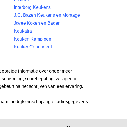
Interborg Keukens
J.C. Bazen Keukens en Montage
Jtwee Koken en Baden
Keukatra
Keuken Kampioen
KeukenConcurrent
gebreide informatie over onder meer
escherming, scorebepaling, wijzigen of
gebeurt na het schrijven van een ervaring.
aam, bedrijfsomschrijving of adresgegevens.