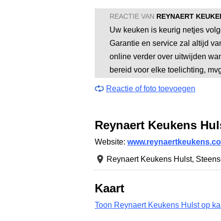
REACTIE VAN
REYNAERT KEUKE
Uw keuken is keurig netjes vol
Garantie en service zal altijd va
online verder over uitwijden wan
bereid voor elke toelichting, m
Reactie of foto toevoegen
Reynaert Keukens Hul
Website:
www.reynaertkeukens.c
Reynaert Keukens Hulst,
Steens
Kaart
Toon Reynaert Keukens Hulst op ka