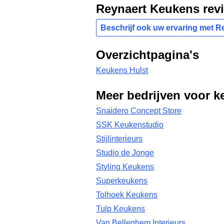
Reynaert Keukens rev
Beschrijf ook uw ervaring met 
Overzichtpagina's
Keukens Hulst
Meer bedrijven voor k
Snaidero Concept Store
SSK Keukenstudio
Stijlinterieurs
Studio de Jonge
Styling Keukens
Superkeukens
Tolhoek Keukens
Tulp Keukens
Van Belleghem Interieurs