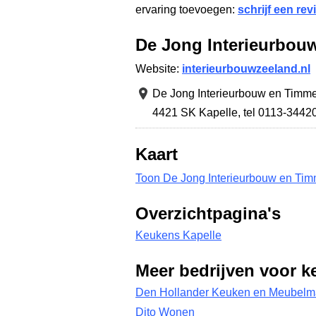
ervaring toevoegen:
schrijf een rev
De Jong Interieurbou
Website:
interieurbouwzeeland.nl
De Jong Interieurbouw en Timm
4421 SK Kapelle
,
tel 0113-3442
Kaart
Toon De Jong Interieurbouw en Tim
Overzichtpagina's
Keukens Kapelle
Meer bedrijven voor k
Den Hollander Keuken en Meubelma
Dito Wonen