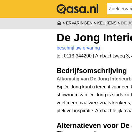
ERVARINGEN
KEUKENS
DE J
De Jong Inte
beschrijf uw ervaring
tel: 0113-344200 |
Ambachtsweg 3
,
Bedrijfsomschrijving
Afkomstig van De Jong Interieu
Bij De Jong kunt u terecht voor een
showroom van De Jong is sinds kort
veel meer maatwerk zoals keukens, 
plek vol inspiratie. Ambachtelijk maa
Alternatieven voor De