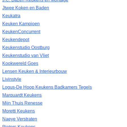
Jtwee Koken en Baden
Keukatra
Keuken Kampioen
KeukenConcurrent
Keukendepot
Keukenstudio Oostburg
Keukenstudio van Vliet
Kookwereld Goes
Lensen Keuken & Interieurbouw
Livinstyle
Logus-De Hoop Keukens Badkamers Tegels
Marquardt Keukens
Mijn Thuis Renesse
Moretti Keukens
Naeye Verstraten
Pieters Keukens