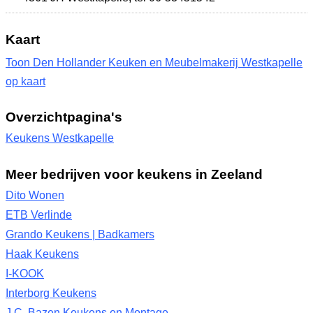
Kaart
Toon Den Hollander Keuken en Meubelmakerij Westkapelle
op kaart
Overzichtpagina's
Keukens Westkapelle
Meer bedrijven voor keukens in Zeeland
Dito Wonen
ETB Verlinde
Grando Keukens | Badkamers
Haak Keukens
I-KOOK
Interborg Keukens
J.C. Bazen Keukens en Montage