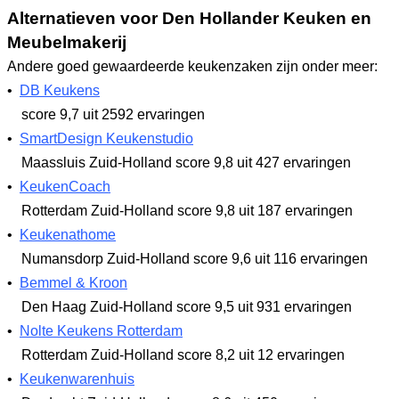
Alternatieven voor Den Hollander Keuken en
Meubelmakerij
Andere goed gewaardeerde keukenzaken zijn onder meer:
•
DB Keukens
score 9,7
uit 2592 ervaringen
•
SmartDesign Keukenstudio
Maassluis Zuid-Holland
score 9,8
uit 427 ervaringen
•
KeukenCoach
Rotterdam Zuid-Holland
score 9,8
uit 187 ervaringen
•
Keukenathome
Numansdorp Zuid-Holland
score 9,6
uit 116 ervaringen
•
Bemmel & Kroon
Den Haag Zuid-Holland
score 9,5
uit 931 ervaringen
•
Nolte Keukens Rotterdam
Rotterdam Zuid-Holland
score 8,2
uit 12 ervaringen
•
Keukenwarenhuis