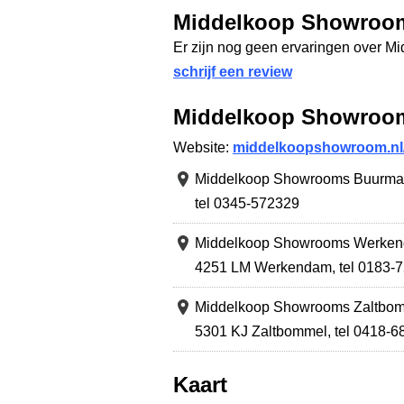
Middelkoop Showroom
Er zijn nog geen ervaringen over 
schrijf een review
Middelkoop Showroom
Website:
middelkoopshowroom.nl
Middelkoop Showrooms Buurma
tel 0345-572329
Middelkoop Showrooms Werke
4251 LM Werkendam
,
tel 0183-
Middelkoop Showrooms Zaltbo
5301 KJ Zaltbommel
,
tel 0418-
Kaart