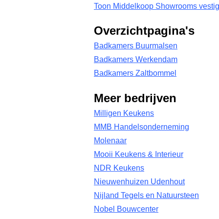
Toon Middelkoop Showrooms vestig
Overzichtpagina's
Badkamers Buurmalsen
Badkamers Werkendam
Badkamers Zaltbommel
Meer bedrijven
Milligen Keukens
MMB Handelsonderneming
Molenaar
Mooii Keukens & Interieur
NDR Keukens
Nieuwenhuizen Udenhout
Nijland Tegels en Natuursteen
Nobel Bouwcenter