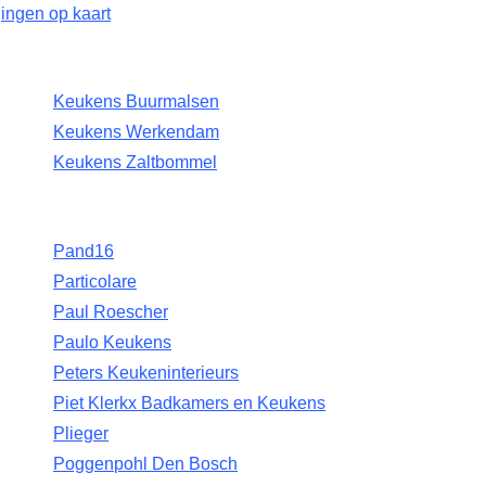
ingen op kaart
Keukens Buurmalsen
Keukens Werkendam
Keukens Zaltbommel
Pand16
Particolare
Paul Roescher
Paulo Keukens
Peters Keukeninterieurs
Piet Klerkx Badkamers en Keukens
Plieger
Poggenpohl Den Bosch