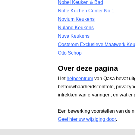
Nobel Keuken & Bad
Nolte Küchen Center No.1
Novium Keukens
Nuland Keukens
Nuva Keukens
Oosterom Exclusieve Maatwerk Ke
Otto Schop
Over deze pagina
Het
helpcentrum
van Qasa bevat uit
betrouwbaarheidscontrole, privacyb
intrekken van ervaringen, en wat er 
Een bewerking voorstellen van de n
Geef hier uw wijziging door
.