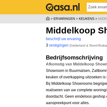
ERVARINGEN
KEUKENS
MID
Middelkoop 
beschrijf uw ervaring
3
vestigingen
(Gelderland & Noord-Braba
Bedrijfsomschrijving
Afkomstig van Middelkoop Show
Showroom in Buurmalsen, Zaltbom
keuken of overkapping uitzoeken is n
Bij Middelkoop Showrooms begrijpen 
realiseren van uw complete woningin
doordacht. Geen eindeloos geshop of
aanspreekpunt voor alles.