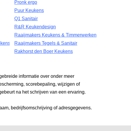
Pronk ergo
Puur Keukens
Q1 Sanitair
R&R Keukendesign
Raaijmakers Keukens & Timmerwerken
ukens
Raaijmakers Tegels & Sanitair
Rakhorst den Boer Keukens
gebreide informatie over onder meer
escherming, scorebepaling, wijzigen of
gebeurt na het schrijven van een ervaring.
aam, bedrijfsomschrijving of adresgegevens.