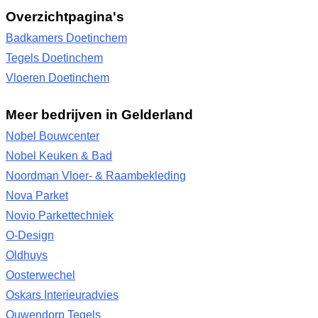
Overzichtpagina's
Badkamers Doetinchem
Tegels Doetinchem
Vloeren Doetinchem
Meer bedrijven in Gelderland
Nobel Bouwcenter
Nobel Keuken & Bad
Noordman Vloer- & Raambekleding
Nova Parket
Novio Parkettechniek
O-Design
Oldhuys
Oosterwechel
Oskars Interieuradvies
Ouwendorp Tegels