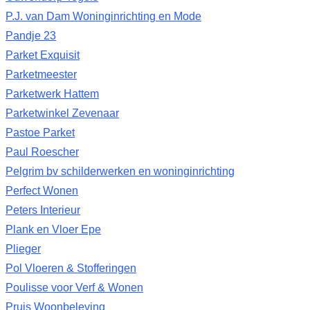
P.J. van Dam Woninginrichting en Mode
Pandje 23
Parket Exquisit
Parketmeester
Parketwerk Hattem
Parketwinkel Zevenaar
Pastoe Parket
Paul Roescher
Pelgrim bv schilderwerken en woninginrichting
Perfect Wonen
Peters Interieur
Plank en Vloer Epe
Plieger
Pol Vloeren & Stofferingen
Poulisse voor Verf & Wonen
Pruis Woonbeleving