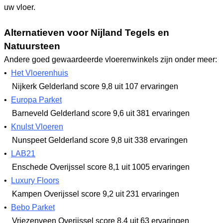
uw vloer.
Alternatieven voor Nijland Tegels en
Natuursteen
Andere goed gewaardeerde vloerenwinkels zijn onder meer:
•
Het Vloerenhuis
Nijkerk Gelderland
score 9,8
uit 107 ervaringen
•
Europa Parket
Barneveld Gelderland
score 9,6
uit 381 ervaringen
•
Knulst Vloeren
Nunspeet Gelderland
score 9,8
uit 338 ervaringen
•
LAB21
Enschede Overijssel
score 8,1
uit 1005 ervaringen
•
Luxury Floors
Kampen Overijssel
score 9,2
uit 231 ervaringen
•
Bebo Parket
Vriezenveen Overijssel
score 8,4
uit 63 ervaringen