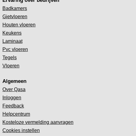
Ervaring over bedrijven
Badkamers
Gietvloeren
Houten vloeren
Keukens
Laminaat
Pvc vloeren
Tegels
Vloeren
Algemeen
Over Qasa
Inloggen
Feedback
Helpcentrum
Kosteloze vermelding aanvragen
Cookies instellen