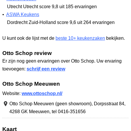
Utrecht Utrecht
score 9,8
uit 185 ervaringen
•
ASWA Keukens
Dordrecht Zuid-Holland
score 9,6
uit 264 ervaringen
U kunt ook de lijst met de
beste 10+ keukenzaken
bekijken.
Otto Schop review
Er zijn nog geen ervaringen over Otto Schop. Uw ervaring
toevoegen:
schrijf een review
Otto Schop Meeuwen
Website:
www.ottoschop.nl/
Otto Schop Meeuwen (geen showroom),
Dorpsstraat 84
,
4268 GK Meeuwen
,
tel 0416-351656
Kaart