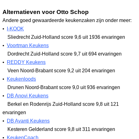
Alternatieven voor Otto Schop
Andere goed gewaardeerde keukenzaken zijn onder meer:
•
I-KOOK
Sliedrecht Zuid-Holland
score 9,6
uit 1936 ervaringen
•
Voortman Keukens
Dordrecht Zuid-Holland
score 9,7
uit 694 ervaringen
•
REDDY Keukens
Veen Noord-Brabant
score 9,2
uit 204 ervaringen
•
Keukenloods
Drunen Noord-Brabant
score 9,0
uit 936 ervaringen
•
DB Anovi Keukens
Berkel en Rodenrijs Zuid-Holland
score 9,8
uit 121
ervaringen
•
DB Avanti Keukens
Kesteren Gelderland
score 9,8
uit 311 ervaringen
•
KeukenCoach