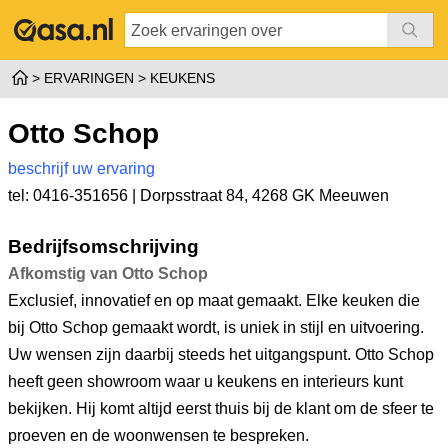
ERVARINGEN
KEUKENS
Otto Schop
beschrijf uw ervaring
tel: 0416-351656 |
Dorpsstraat 84
,
4268 GK Meeuwen
Bedrijfsomschrijving
Afkomstig van Otto Schop
Exclusief, innovatief en op maat gemaakt. Elke keuken die
bij Otto Schop gemaakt wordt, is uniek in stijl en uitvoering.
Uw wensen zijn daarbij steeds het uitgangspunt. Otto Schop
heeft geen showroom waar u keukens en interieurs kunt
bekijken. Hij komt altijd eerst thuis bij de klant om de sfeer te
proeven en de woonwensen te bespreken.