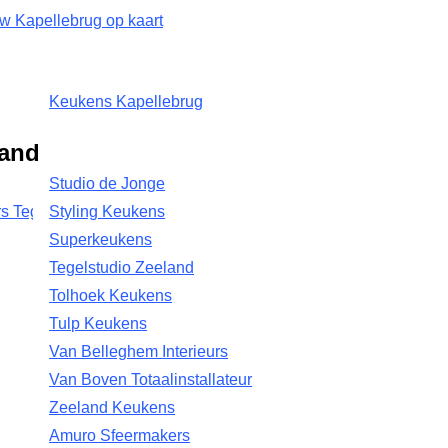
w Kapellebrug op kaart
Keukens Kapellebrug
land
Studio de Jonge
s Tegels
Styling Keukens
Superkeukens
Tegelstudio Zeeland
Tolhoek Keukens
Tulp Keukens
Van Belleghem Interieurs
Van Boven Totaalinstallateur
Zeeland Keukens
Amuro Sfeermakers