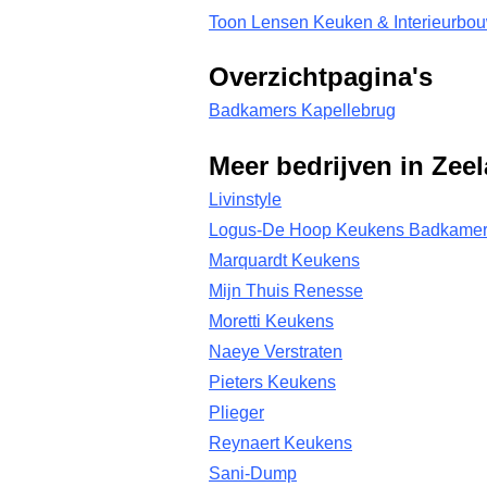
Toon Lensen Keuken & Interieurbou
Overzichtpagina's
Badkamers Kapellebrug
Meer bedrijven in Zee
Livinstyle
Logus-De Hoop Keukens Badkamer
Marquardt Keukens
Mijn Thuis Renesse
Moretti Keukens
Naeye Verstraten
Pieters Keukens
Plieger
Reynaert Keukens
Sani-Dump