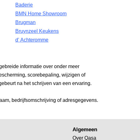
Baderie
BMN Home Showroom
Brugman
Bruynzeel Keukens
d' Achteromme
gebreide informatie over onder meer
escherming, scorebepaling, wijzigen of
gebeurt na het schrijven van een ervaring.
aam, bedrijfsomschrijving of adresgegevens.
Algemeen
Over Qasa