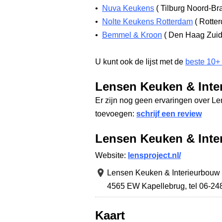
•
Nuva Keukens
(
Tilburg Noord-Br
•
Nolte Keukens Rotterdam
(
Rotter
•
Bemmel & Kroon
(
Den Haag Zuid
U kunt ook de lijst met de
beste 10+
Lensen Keuken & Inte
Er zijn nog geen ervaringen over L
toevoegen:
schrijf een review
Lensen Keuken & Inte
Website:
lensproject.nl/
Lensen Keuken & Interieurbouw
4565 EW Kapellebrug
,
tel 06-2
Kaart