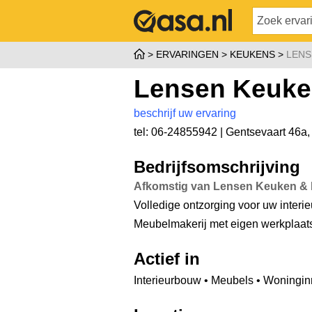
ERVARINGEN
KEUKENS
LENS
Lensen Keuken
beschrijf uw ervaring
tel: 06-24855942 |
Gentsevaart 46a
Bedrijfsomschrijving
Afkomstig van Lensen Keuken & 
Volledige ontzorging voor uw interieur
Meubelmakerij met eigen werkplaat
Actief in
Interieurbouw • Meubels • Woninginr