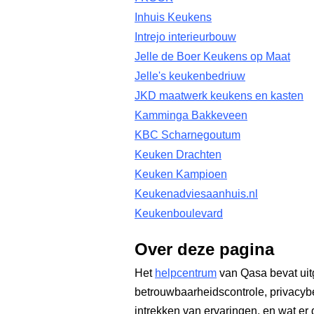
Inhuis Keukens
Intrejo interieurbouw
Jelle de Boer Keukens op Maat
Jelle's keukenbedriuw
JKD maatwerk keukens en kasten
Kamminga Bakkeveen
KBC Scharnegoutum
Keuken Drachten
Keuken Kampioen
Keukenadviesaanhuis.nl
Keukenboulevard
Over deze pagina
Het
helpcentrum
van Qasa bevat uit
betrouwbaarheidscontrole, privacyb
intrekken van ervaringen, en wat er 