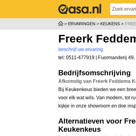
ERVARINGEN
KEUKENS
FREE
Freerk Fedde
beschrijf uw ervaring
tel: 0511-477919 |
Fuormanderij 49
,
Bedrijfsomschrijving
Afkomstig van Freerk Feddema 
Bij Keukenkeus bieden we een bree
voor elk wat wils. Van modern, tot r
kijkje in onze showroom en doe insp
Alternatieven voor Fr
Keukenkeus