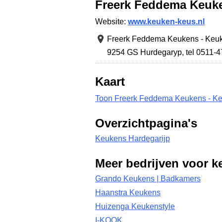
Freerk Feddema Keuke
Website:
www.keuken-keus.nl
Freerk Feddema Keukens - Keuk
9254 GS Hurdegaryp
,
tel 0511-
Kaart
Toon Freerk Feddema Keukens - Ke
Overzichtpagina's
Keukens Hardegarijp
Meer bedrijven voor k
Grando Keukens | Badkamers
Haanstra Keukens
Huizenga Keukenstyle
I-KOOK