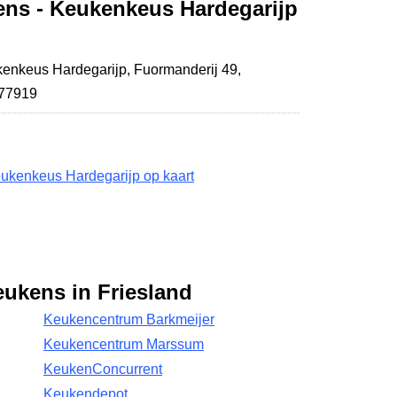
ns - Keukenkeus Hardegarijp
enkeus Hardegarijp,
Fuormanderij 49
,
477919
ukenkeus Hardegarijp op kaart
eukens in Friesland
Keukencentrum Barkmeijer
Keukencentrum Marssum
KeukenConcurrent
Keukendepot