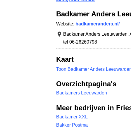
Badkamer Anders Lee
Website:
badkameranders.nl/
Badkamer Anders Leeuwarden,
tel 06-26260798
Kaart
Toon Badkamer Anders Leeuwarden 
Overzichtpagina's
Badkamers Leeuwarden
Meer bedrijven in Frie
Badkamer XXL
Bakker Postma