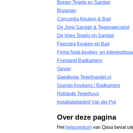
Borger Tegels en Sanitair
Brugman
Concordia Keuken & Bad
De Jong Sanitair & Tegelspecialist
De Vries Tegels en Sanitair
Feenstra Keuken en Bad
Firma Nota keuken- en interieurbou
Friesland Badkamers
Gevier
Goedkope Tegelhandel.nl
Grando Keukens | Badkamers
Hofstede Tegelhuys
Installatiebedrijf Van der Pol
Over deze pagina
Het
helpcentrum
van Qasa bevat uit