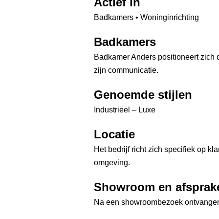
Actief in
Badkamers • Woninginrichting
Badkamers
Badkamer Anders positioneert zich du
zijn communicatie.
Genoemde stijlen
Industrieel – Luxe
Locatie
Het bedrijf richt zich specifiek op k
omgeving.
Showroom en afsprak
Na een showroombezoek ontvangen kl