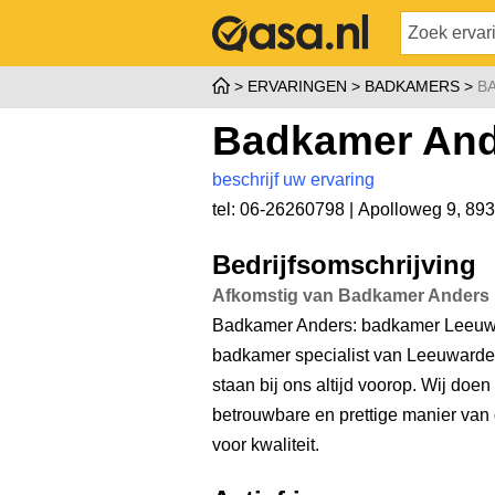
ERVARINGEN
BADKAMERS
B
Badkamer And
beschrijf uw ervaring
tel: 06-26260798 |
Apolloweg 9
,
893
Bedrijfsomschrijving
Afkomstig van Badkamer Anders
Badkamer Anders: badkamer Leeuwar
badkamer specialist van Leeuwarden
staan bij ons altijd voorop. Wij doe
betrouwbare en prettige manier van d
voor kwaliteit.