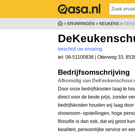
ERVARINGEN
KEUKENS
DEKE
DeKeukenschu
beschrijf uw ervaring
tel: 06-51100836 |
Otterweg 33
,
853
Bedrijfsomschrijving
Afkomstig van DeKeukenschuur.
Door onze bedrijfskosten laag te ho
direct voor de beste prijs, zonder 
bedrijfskosten houden wij laag door 
showroom- opstellingen, hoge per
filosofie is dan ook, dat wij groot ku
kwaliteit, persoonlijke service en een