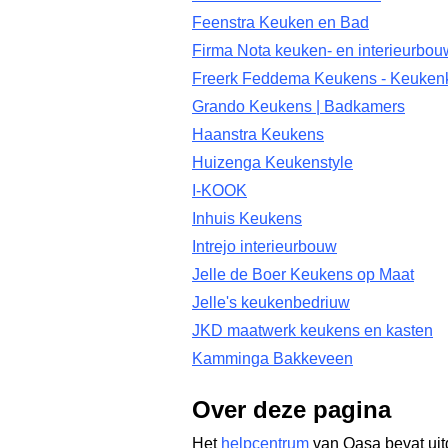
Feenstra Keuken en Bad
Firma Nota keuken- en interieurbou
Freerk Feddema Keukens - Keuken
Grando Keukens | Badkamers
Haanstra Keukens
Huizenga Keukenstyle
I-KOOK
Inhuis Keukens
Intrejo interieurbouw
Jelle de Boer Keukens op Maat
Jelle's keukenbedriuw
JKD maatwerk keukens en kasten
Kamminga Bakkeveen
Over deze pagina
Het
helpcentrum
van Qasa bevat uit