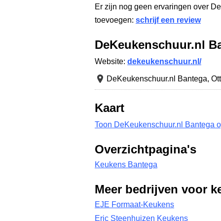
Er zijn nog geen ervaringen over D
toevoegen:
schrijf een review
DeKeukenschuur.nl B
Website:
dekeukenschuur.nl/
DeKeukenschuur.nl Bantega,
Ot
Kaart
Toon DeKeukenschuur.nl Bantega o
Overzichtpagina's
Keukens Bantega
Meer bedrijven voor k
EJE Formaat-Keukens
Eric Steenhuizen Keukens