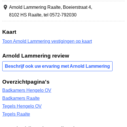
Arnold Lammering Raalte,
Boeierstraat 4
,
8102 HS Raalte
,
tel 0572-792030
Kaart
Toon Arnold Lammering vestigingen op kaart
Arnold Lammering review
Beschrijf ook uw ervaring met Arnold Lammering
Overzichtpagina's
Badkamers Hengelo OV
Badkamers Raalte
Tegels Hengelo OV
Tegels Raalte