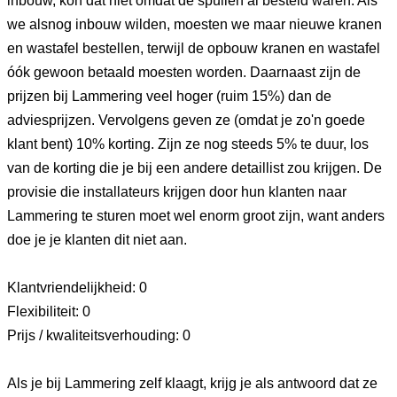
inbouw, kon dat niet omdat de spullen al besteld waren. Als
we alsnog inbouw wilden, moesten we maar nieuwe kranen
en wastafel bestellen, terwijl de opbouw kranen en wastafel
óók gewoon betaald moesten worden. Daarnaast zijn de
prijzen bij Lammering veel hoger (ruim 15%) dan de
adviesprijzen. Vervolgens geven ze (omdat je zo'n goede
klant bent) 10% korting. Zijn ze nog steeds 5% te duur, los
van de korting die je bij een andere detaillist zou krijgen. De
provisie die installateurs krijgen door hun klanten naar
Lammering te sturen moet wel enorm groot zijn, want anders
doe je je klanten dit niet aan.
Klantvriendelijkheid: 0
Flexibiliteit: 0
Prijs / kwaliteitsverhouding: 0
Als je bij Lammering zelf klaagt, krijg je als antwoord dat ze