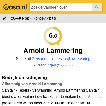
ERVARINGEN
BADKAMERS
6
,0
Arnold Lammering
Score uit 2
ervaringen
|
beschrijf uw ervaring
2
vestigingen
(Overijssel)
Bedrijfsomschrijving
Afkomstig van Arnold Lammering
Sanitair - Tegels - Verwarming. Arnold Lammering Sanitair
biedt u álles wat met uw badkamer te maken heeft. Met trots
presenteren wij op meer dan 2.000 m2, meer dan 100