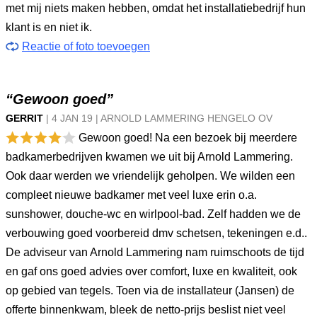
met mij niets maken hebben, omdat het installatiebedrijf hun
klant is en niet ik.
Reactie of foto toevoegen
“Gewoon goed”
GERRIT
|
4 JAN
19
|
ARNOLD LAMMERING HENGELO OV
Gewoon goed! Na een bezoek bij meerdere
badkamerbedrijven kwamen we uit bij Arnold Lammering.
Ook daar werden we vriendelijk geholpen. We wilden een
compleet nieuwe badkamer met veel luxe erin o.a.
sunshower, douche-wc en wirlpool-bad. Zelf hadden we de
verbouwing goed voorbereid dmv schetsen, tekeningen e.d..
De adviseur van Arnold Lammering nam ruimschoots de tijd
en gaf ons goed advies over comfort, luxe en kwaliteit, ook
op gebied van tegels. Toen via de installateur (Jansen) de
offerte binnenkwam, bleek de netto-prijs beslist niet veel