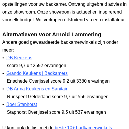
opstellingen voor uw badkamer. Ontvang uitgebreid advies in
onze showroom. Onze showroom is actueel en inspirerend
voor elk budget. Wij verkopen uitsluitend via een installateur.
Alternatieven voor Arnold Lammering
Andere goed gewaardeerde badkamerwinkels zijn onder
meer:
•
DB Keukens
score 9,7
uit 2592 ervaringen
•
Grando Keukens | Badkamers
Enschede Overijssel
score 9,2
uit 3380 ervaringen
•
DB Arma Keukens en Sanitair
Nunspeet Gelderland
score 9,7
uit 556 ervaringen
•
Boer Staphorst
Staphorst Overijssel
score 9,5
uit 537 ervaringen
U kunt ook de lijst met de
beste 10+ badkamerwinkels