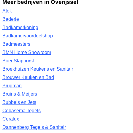
Meer bedrijven in Overijssel
Atek
Baderie
Badkamerkoning
Badkamervoordeelshop
Badmeesters
BMN Home Showroom
Boer Staphorst
Broekhuizen Keukens en Sanitair
Brouwer Keuken en Bad
Brugman
Bruins & Meijers
Bubbels en Jets
Cebasema Tegels
Ceralux
Dannenberg Tegels & Sanitair