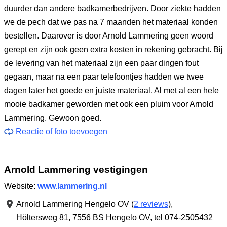
duurder dan andere badkamerbedrijven. Door ziekte hadden
we de pech dat we pas na 7 maanden het materiaal konden
bestellen. Daarover is door Arnold Lammering geen woord
gerept en zijn ook geen extra kosten in rekening gebracht. Bij
de levering van het materiaal zijn een paar dingen fout
gegaan, maar na een paar telefoontjes hadden we twee
dagen later het goede en juiste materiaal. Al met al een hele
mooie badkamer geworden met ook een pluim voor Arnold
Lammering. Gewoon goed.
Reactie of foto toevoegen
Arnold Lammering vestigingen
Website:
www.lammering.nl
Arnold Lammering Hengelo OV (
2 reviews
),
Höltersweg 81
,
7556 BS Hengelo OV
,
tel 074-2505432