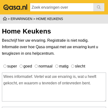
ERVARINGEN
HOME KEUKENS
Home Keukens
Beschrijf hier uw ervaring. Registratie is niet nodig.
Informatie over hoe Qasa omgaat met uw ervaring kunt u
teruglezen in ons
helpcentrum
.
super
goed
normaal
matig
slecht