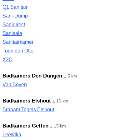
Q1 Sanitair
Sani-Dump
Sanidirect
Sanisale
Sanitairkamer
Toon den Otter
X2O
Badkamers Den Dungen
± 5 km
Van Boven
Badkamers Elshout
± 10 km
Brabant Tegels Elshout
Badkamers Geffen
± 15 km
Leewika