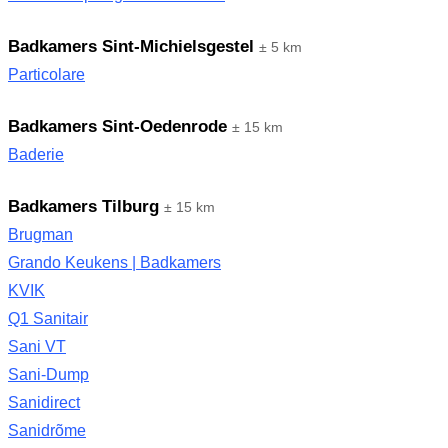
Badkamers Sint-Michielsgestel
± 5 km
Particolare
Badkamers Sint-Oedenrode
± 15 km
Baderie
Badkamers Tilburg
± 15 km
Brugman
Grando Keukens | Badkamers
KVIK
Q1 Sanitair
Sani VT
Sani-Dump
Sanidirect
Sanidrõme