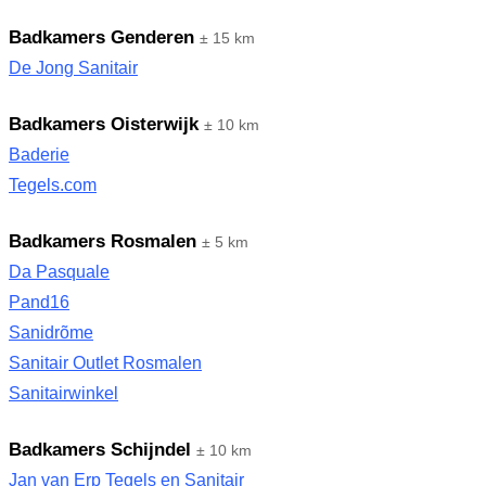
Badkamers Genderen
± 15 km
De Jong Sanitair
Badkamers Oisterwijk
± 10 km
Baderie
Tegels.com
Badkamers Rosmalen
± 5 km
Da Pasquale
Pand16
Sanidrõme
Sanitair Outlet Rosmalen
Sanitairwinkel
Badkamers Schijndel
± 10 km
Jan van Erp Tegels en Sanitair