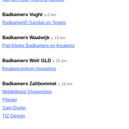
Badkamers Vught
± 0 km
BadkamerID Sanitair en Tegels
Badkamers Waalwijk
± 15 km
Piet Klerkx Badkamers en Keukens
Badkamers Well GLD
± 15 km
Keukencentrum Vosseling
Badkamers Zaltbommel
± 15 km
Middelkoop Showrooms
Plieger
Sani-Dump
TIZ Design