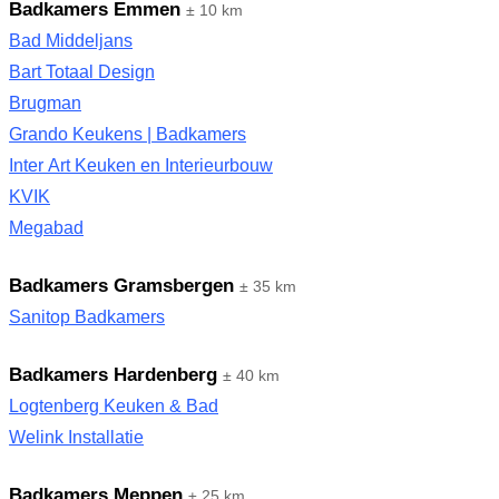
Badkamers Emmen
± 10 km
Bad Middeljans
Bart Totaal Design
Brugman
Grando Keukens | Badkamers
Inter Art Keuken en Interieurbouw
KVIK
Megabad
Badkamers Gramsbergen
± 35 km
Sanitop Badkamers
Badkamers Hardenberg
± 40 km
Logtenberg Keuken & Bad
Welink Installatie
Badkamers Meppen
± 25 km