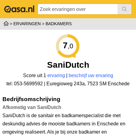
ERVARINGEN
BADKAMERS
7
,0
SaniDutch
Score uit 1
ervaring
|
beschrijf uw ervaring
tel: 053-5699592 |
Euregioweg 243a
,
7523 SM Enschede
Bedrijfsomschrijving
Afkomstig van SaniDutch
SaniDutch is de sanitair en badkamerspecialist die met
deskundig advies de mooiste badkamers in Enschede en
omgeving realiseert. Als je bij onze badkamer en