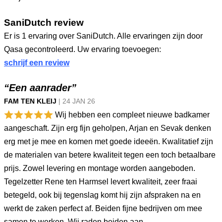
SaniDutch review
Er is 1 ervaring over SaniDutch. Alle ervaringen zijn door
Qasa gecontroleerd. Uw ervaring toevoegen:
schrijf een review
“Een aanrader”
FAM TEN KLEIJ
|
24 JAN
26
Wij hebben een compleet nieuwe badkamer
aangeschaft. Zijn erg fijn geholpen, Arjan en Sevak denken
erg met je mee en komen met goede ideeën. Kwalitatief zijn
de materialen van betere kwaliteit tegen een toch betaalbare
prijs. Zowel levering en montage worden aangeboden.
Tegelzetter Rene ten Harmsel levert kwaliteit, zeer fraai
betegeld, ook bij tegenslag komt hij zijn afspraken na en
werkt de zaken perfect af. Beiden fijne bedrijven om mee
samen te werken. Wij raden beiden aan.