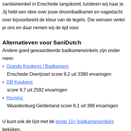
sanitairwinkel in Enschede langskomt, luisteren wij naar je.
Jij hebt een idee over jouw droombadkamer en nagedacht
over bijvoorbeeld de kleur van de tegels. Die wensen vertel
je ons en daar nemen wij de tijd voor.
Alternatieven voor SaniDutch
Andere goed gewaardeerde badkamerwinkels zijn onder
meer:
•
Grando Keukens | Badkamers
Enschede Overijssel
score 9,2
uit 3380 ervaringen
•
DB Keukens
score 9,7
uit 2592 ervaringen
•
Huysinc
Waardenburg Gelderland
score 8,1
uit 388 ervaringen
U kunt ook de lijst met de
beste 10+ badkamerwinkels
bekijken.