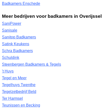
Badkamers Enschede
Meer bedrijven voor badkamers in Overijssel
SaniPower
Sanisale
Sanitop Badkamers
Satink Keukens
Schra Badkamers
Schuldink
Steenbergen Badkamers & Tegels
't Huys
Tegel en Meer
Tegelhuys Twenthe
Tegelzetbedrijf Beld
Ter Harmsel
Teunissen en Becking