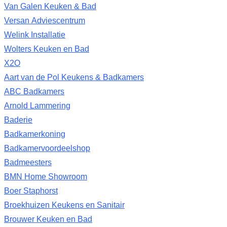
Van Galen Keuken & Bad
Versan Adviescentrum
Welink Installatie
Wolters Keuken en Bad
X2O
Aart van de Pol Keukens & Badkamers
ABC Badkamers
Arnold Lammering
Baderie
Badkamerkoning
Badkamervoordeelshop
Badmeesters
BMN Home Showroom
Boer Staphorst
Broekhuizen Keukens en Sanitair
Brouwer Keuken en Bad