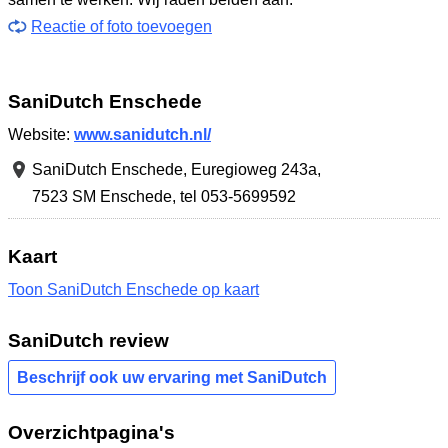
Reactie of foto toevoegen
SaniDutch Enschede
Website:
www.sanidutch.nl/
SaniDutch Enschede,
Euregioweg 243a
,
7523 SM Enschede
,
tel 053-5699592
Kaart
Toon SaniDutch Enschede op kaart
SaniDutch review
Beschrijf ook uw ervaring met SaniDutch
Overzichtpagina's