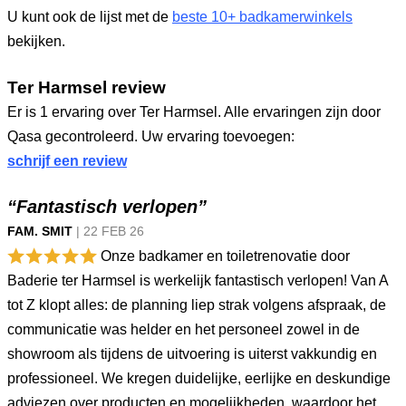
U kunt ook de lijst met de
beste 10+ badkamerwinkels
bekijken.
Ter Harmsel review
Er is 1 ervaring over Ter Harmsel. Alle ervaringen zijn door
Qasa gecontroleerd. Uw ervaring toevoegen:
schrijf een review
“Fantastisch verlopen”
FAM. SMIT
|
22 FEB
26
Onze badkamer en toiletrenovatie door
Baderie ter Harmsel is werkelijk fantastisch verlopen! Van A
tot Z klopt alles: de planning liep strak volgens afspraak, de
communicatie was helder en het personeel zowel in de
showroom als tijdens de uitvoering is uiterst vakkundig en
professioneel. We kregen duidelijke, eerlijke en deskundige
adviezen over producten en mogelijkheden, waardoor het