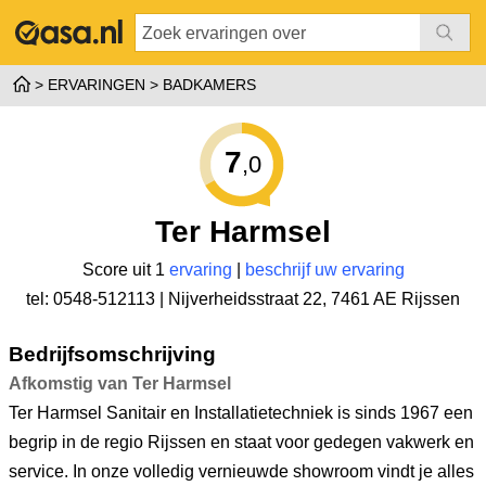
ERVARINGEN
BADKAMERS
7
,0
Ter Harmsel
Score uit 1
ervaring
|
beschrijf uw ervaring
tel: 0548-512113 |
Nijverheidsstraat 22
,
7461 AE Rijssen
Bedrijfsomschrijving
Afkomstig van Ter Harmsel
Ter Harmsel Sanitair en Installatietechniek is sinds 1967 een
begrip in de regio Rijssen en staat voor gedegen vakwerk en
service. In onze volledig vernieuwde showroom vindt je alles