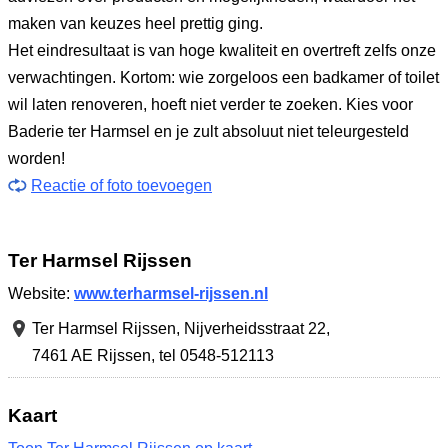
maken van keuzes heel prettig ging.
Het eindresultaat is van hoge kwaliteit en overtreft zelfs onze
verwachtingen. Kortom: wie zorgeloos een badkamer of toilet
wil laten renoveren, hoeft niet verder te zoeken. Kies voor
Baderie ter Harmsel en je zult absoluut niet teleurgesteld
worden!
Reactie of foto toevoegen
Ter Harmsel Rijssen
Website:
www.terharmsel-rijssen.nl
Ter Harmsel Rijssen,
Nijverheidsstraat 22
,
7461 AE Rijssen
,
tel 0548-512113
Kaart