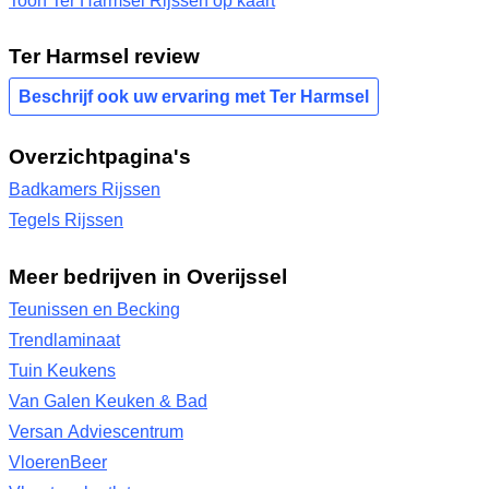
Toon Ter Harmsel Rijssen op kaart
Ter Harmsel review
Beschrijf ook uw ervaring met Ter Harmsel
Overzichtpagina's
Badkamers Rijssen
Tegels Rijssen
Meer bedrijven in Overijssel
Teunissen en Becking
Trendlaminaat
Tuin Keukens
Van Galen Keuken & Bad
Versan Adviescentrum
VloerenBeer