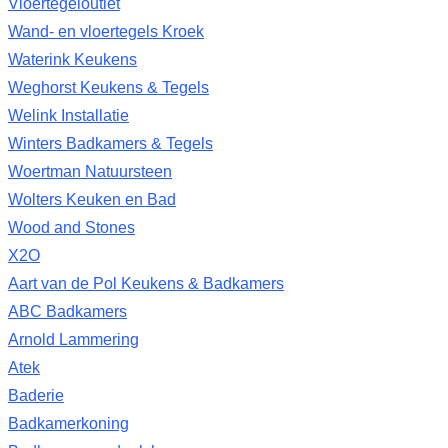
Vloertegeloutlet
Wand- en vloertegels Kroek
Waterink Keukens
Weghorst Keukens & Tegels
Welink Installatie
Winters Badkamers & Tegels
Woertman Natuursteen
Wolters Keuken en Bad
Wood and Stones
X2O
Aart van de Pol Keukens & Badkamers
ABC Badkamers
Arnold Lammering
Atek
Baderie
Badkamerkoning