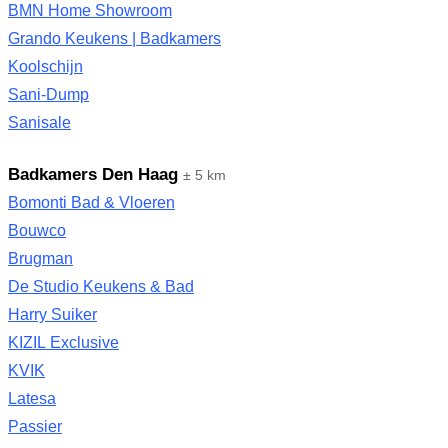
BMN Home Showroom
Grando Keukens | Badkamers
Koolschijn
Sani-Dump
Sanisale
Badkamers Den Haag
± 5 km
Bomonti Bad & Vloeren
Bouwco
Brugman
De Studio Keukens & Bad
Harry Suiker
KIZIL Exclusive
KVIK
Latesa
Passier