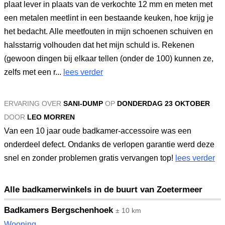
plaat lever in plaats van de verkochte 12 mm en meten met
een metalen meetlint in een bestaande keuken, hoe krijg je
het bedacht. Alle meetfouten in mijn schoenen schuiven en
halsstarrig volhouden dat het mijn schuld is. Rekenen
(gewoon dingen bij elkaar tellen (onder de 100) kunnen ze,
zelfs met een r...
lees verder
ERVARING OVER
SANI-DUMP
OP
DONDERDAG 23 OKTOBER
DOOR
LEO MORREN
Van een 10 jaar oude badkamer-accessoire was een
onderdeel defect. Ondanks de verlopen garantie werd deze
snel en zonder problemen gratis vervangen top!
lees verder
Alle badkamerwinkels in de buurt van Zoetermeer
Badkamers Bergschenhoek
± 10 km
Wooning