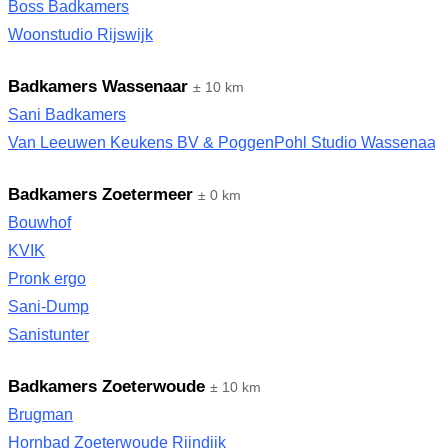
Boss Badkamers
Woonstudio Rijswijk
Badkamers Wassenaar
± 10 km
Sani Badkamers
Van Leeuwen Keukens BV & PoggenPohl Studio Wassenaar
Badkamers Zoetermeer
± 0 km
Bouwhof
KVIK
Pronk ergo
Sani-Dump
Sanistunter
Badkamers Zoeterwoude
± 10 km
Brugman
Hornbad Zoeterwoude Rijndijk