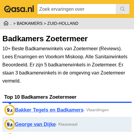
BADKAMERS
ZUID-HOLLAND
Badkamers Zoetermeer
10+ Beste Badkamerwinkels van Zoetermeer (Reviews).
Lees Ervaringen en Voorkom Miskoop. Alle Sanitairwinkels
Beoordeeld.
Er zijn 5 badkamerwinkels in Zoetermeer. Er
staan 3 badkamerwinkels in de omgeving van Zoetermeer
vermeld.
Top 10 Badkamers Zoetermeer
Bakker Tegels en Badkamers
- Vlaardingen
9
,4
George van Dijke
- Klaaswaal
9
,8