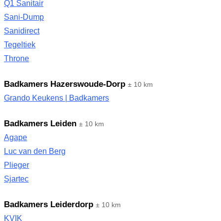
Q1 Sanitair
Sani-Dump
Sanidirect
Tegeltiek
Throne
Badkamers Hazerswoude-Dorp
± 10 km
Grando Keukens | Badkamers
Badkamers Leiden
± 10 km
Agape
Luc van den Berg
Plieger
Sjartec
Badkamers Leiderdorp
± 10 km
KVIK