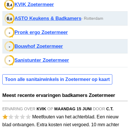
KVIK Zoetermeer
8
,4
ASTO Keukens & Badkamers
- Rotterdam
6
,0
Pronk ergo Zoetermeer
-
Bouwhof Zoetermeer
-
Sanistunter Zoetermeer
-
Toon alle sanitairwinkels in Zoetermeer op kaart
Meest recente ervaringen badkamers Zoetermeer
ERVARING OVER
KVIK
OP
MAANDAG 15 JUNI
DOOR
C.T.
Meetfouten van het achterblad. Een nieuw
blad ontvangen. Extra kosten niet vergoed. 10 mm achter