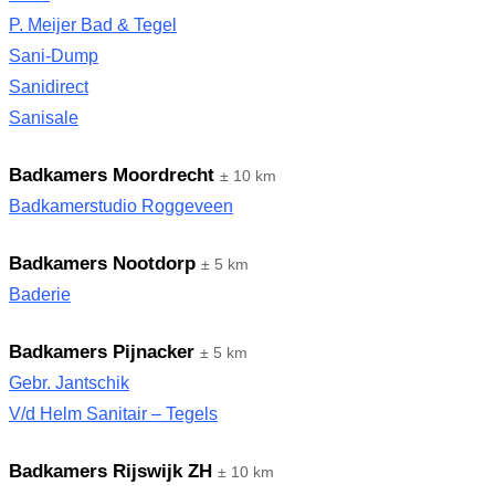
P. Meijer Bad & Tegel
Sani-Dump
Sanidirect
Sanisale
Badkamers Moordrecht
± 10 km
Badkamerstudio Roggeveen
Badkamers Nootdorp
± 5 km
Baderie
Badkamers Pijnacker
± 5 km
Gebr. Jantschik
V/d Helm Sanitair – Tegels
Badkamers Rijswijk ZH
± 10 km