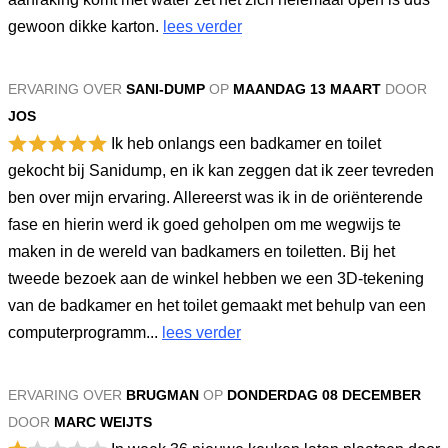
gewoon dikke karton.
lees verder
ERVARING OVER
SANI-DUMP
OP
MAANDAG 13 MAART
DOOR
JOS
Ik heb onlangs een badkamer en toilet
gekocht bij Sanidump, en ik kan zeggen dat ik zeer tevreden
ben over mijn ervaring. Allereerst was ik in de oriënterende
fase en hierin werd ik goed geholpen om me wegwijs te
maken in de wereld van badkamers en toiletten. Bij het
tweede bezoek aan de winkel hebben we een 3D-tekening
van de badkamer en het toilet gemaakt met behulp van een
computerprogramm...
lees verder
ERVARING OVER
BRUGMAN
OP
DONDERDAG 08 DECEMBER
DOOR
MARC WEIJTS