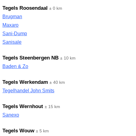
Tegels Roosendaal
± 0 km
Brugman
Maxaro
Sani-Dump
Sanisale
Tegels Steenbergen NB
± 10 km
Baden & Zo
Tegels Werkendam
± 40 km
Tegelhandel John Smits
Tegels Wernhout
± 15 km
Sanexo
Tegels Wouw
± 5 km