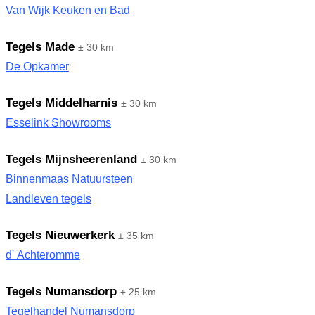
Van Wijk Keuken en Bad
Tegels Made
± 30 km
De Opkamer
Tegels Middelharnis
± 30 km
Esselink Showrooms
Tegels Mijnsheerenland
± 30 km
Binnenmaas Natuursteen
Landleven tegels
Tegels Nieuwerkerk
± 35 km
d' Achteromme
Tegels Numansdorp
± 25 km
Tegelhandel Numansdorp