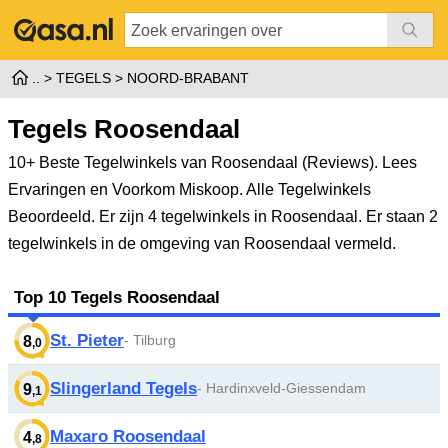
TEGELS
NOORD-BRABANT
Tegels Roosendaal
10+ Beste Tegelwinkels van Roosendaal (Reviews). Lees
Ervaringen en Voorkom Miskoop. Alle Tegelwinkels
Beoordeeld.
Er zijn 4 tegelwinkels in Roosendaal. Er staan 2
tegelwinkels in de omgeving van Roosendaal vermeld.
Top 10 Tegels Roosendaal
St. Pieter
- Tilburg
8
,0
Slingerland Tegels
- Hardinxveld-Giessendam
9
,1
Maxaro Roosendaal
4
,8