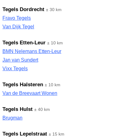
Tegels Dordrecht
± 30 km
Fravo Tegels
Van Dijk Tegel
Tegels Etten-Leur
± 10 km
BMN Nelemans Etten-Leur
Jan van Sundert
Vixx Tegels
Tegels Halsteren
± 10 km
Van de Breevaart Wonen
Tegels Hulst
± 40 km
Brugman
Tegels Lepelstraat
± 15 km