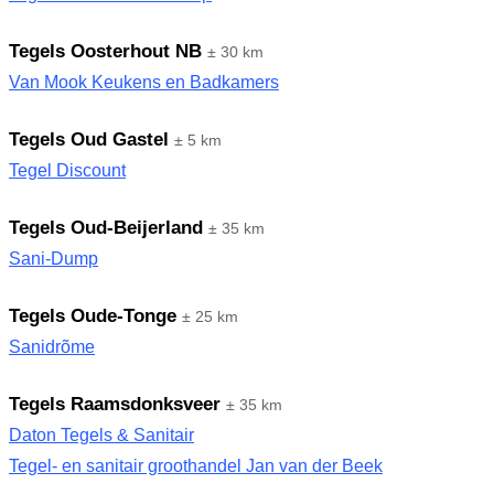
Tegels Oosterhout NB
± 30 km
Van Mook Keukens en Badkamers
Tegels Oud Gastel
± 5 km
Tegel Discount
Tegels Oud-Beijerland
± 35 km
Sani-Dump
Tegels Oude-Tonge
± 25 km
Sanidrõme
Tegels Raamsdonksveer
± 35 km
Daton Tegels & Sanitair
Tegel- en sanitair groothandel Jan van der Beek