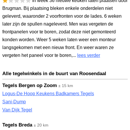
In week 36 nieuwe keuken laten plaatsen door
Brugman. Bij plaatsing bleken enkele onderdelen niet
geleverd, waaronder 2 voorfronten voor de lades. 6 weken
later zijn de spullen nageleverd. Men was vergeten de
frontpanelen voor te boren, zodat deze niet gemonteerd
konden worden. Weer 5 weken laten weer een monteur
langsgekomen met een nieuw front. En weer waren ze
vergeten het paneel voor te boren,...
lees verder
Alle tegelwinkels in de buurt van Roosendaal
Tegels Bergen op Zoom
± 15 km
Logus-De Hoop Keukens Badkamers Tegels
Sani-Dump
Van Dijk Tegel
Tegels Breda
± 20 km