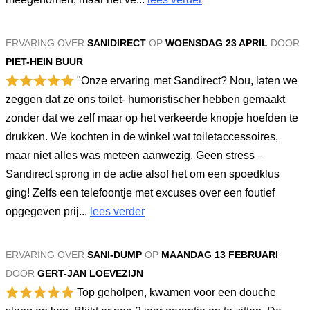
ERVARING OVER
SANIDIRECT
OP
WOENSDAG 23 APRIL
DOOR
PIET-HEIN BUUR
"Onze ervaring met Sandirect? Nou, laten we
zeggen dat ze ons toilet- humoristischer hebben gemaakt
zonder dat we zelf maar op het verkeerde knopje hoefden te
drukken. We kochten in de winkel wat toiletaccessoires,
maar niet alles was meteen aanwezig. Geen stress –
Sandirect sprong in de actie alsof het om een spoedklus
ging! Zelfs een telefoontje met excuses over een foutief
opgegeven prij...
lees verder
ERVARING OVER
SANI-DUMP
OP
MAANDAG 13 FEBRUARI
DOOR
GERT-JAN LOEVEZIJN
Top geholpen, kwamen voor een douche