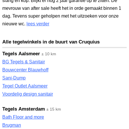
slang en kop. Blijkt er nog 2 jaar garantie op te zitten. De
mevrouw van after sale heeft het in orde gemaakt binnen 1
dag. Tevens super geholpen met het uitzoeken voor onze
nieuwe wc.
lees verder
Alle tegelwinkels in de buurt van Cruquius
Tegels Aalsmeer
± 10 km
BG Tegels & Sanitair
Bouwcenter Blauwhoff
Sani-Dump
Tegel Outlet Aalsmeer
Voordelig design sanitair
Tegels Amsterdam
± 15 km
Bath Floor and more
Brugman