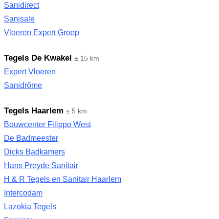
Sanidirect
Sanisale
Vloeren Expert Groep
Tegels De Kwakel
± 15 km
Expert Vloeren
Sanidrõme
Tegels Haarlem
± 5 km
Bouwcenter Filippo West
De Badmeester
Dicks Badkamers
Hans Preyde Sanitair
H & R Tegels en Sanitair Haarlem
Intercodam
Lazokia Tegels