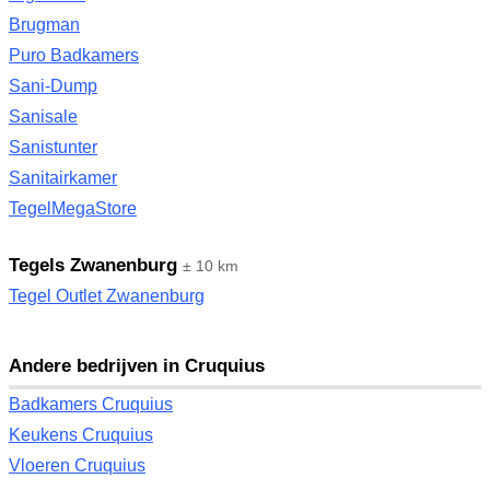
Brugman
Puro Badkamers
Sani-Dump
Sanisale
Sanistunter
Sanitairkamer
TegelMegaStore
Tegels Zwanenburg
± 10 km
Tegel Outlet Zwanenburg
Andere bedrijven in Cruquius
Badkamers Cruquius
Keukens Cruquius
Vloeren Cruquius