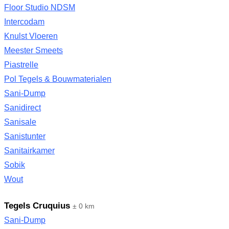
Floor Studio NDSM
Intercodam
Knulst Vloeren
Meester Smeets
Piastrelle
Pol Tegels & Bouwmaterialen
Sani-Dump
Sanidirect
Sanisale
Sanistunter
Sanitairkamer
Sobik
Wout
Tegels Cruquius
± 0 km
Sani-Dump