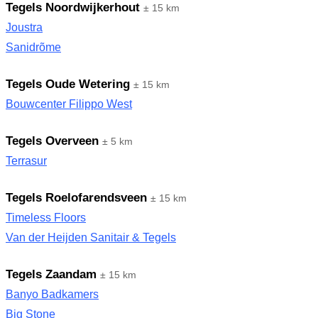
Tegels Noordwijkerhout
± 15 km
Joustra
Sanidrõme
Tegels Oude Wetering
± 15 km
Bouwcenter Filippo West
Tegels Overveen
± 5 km
Terrasur
Tegels Roelofarendsveen
± 15 km
Timeless Floors
Van der Heijden Sanitair & Tegels
Tegels Zaandam
± 15 km
Banyo Badkamers
Big Stone