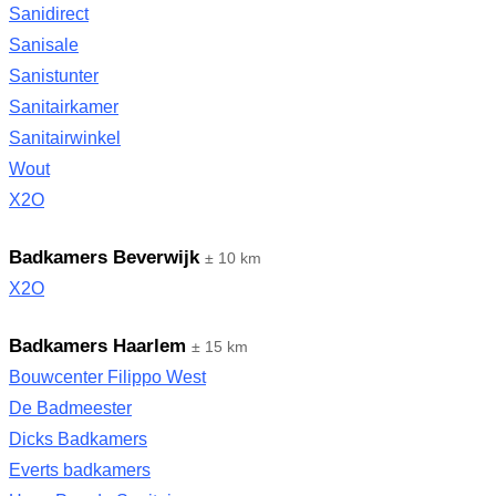
Sanidirect
Sanisale
Sanistunter
Sanitairkamer
Sanitairwinkel
Wout
X2O
Badkamers Beverwijk
± 10 km
X2O
Badkamers Haarlem
± 15 km
Bouwcenter Filippo West
De Badmeester
Dicks Badkamers
Everts badkamers