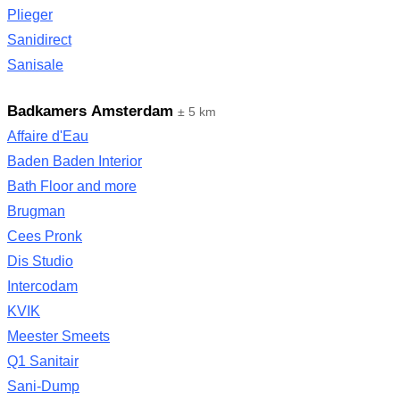
Plieger
Sanidirect
Sanisale
Badkamers Amsterdam
± 5 km
Affaire d'Eau
Baden Baden Interior
Bath Floor and more
Brugman
Cees Pronk
Dis Studio
Intercodam
KVIK
Meester Smeets
Q1 Sanitair
Sani-Dump