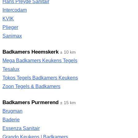
Hans Preyde Sanitair
Intercodam
KVIK
Plieger
Sanimax
Badkamers Heemskerk
± 10 km
Mega Badkamers Keukens Tegels
Tesalux
Tokos Tegels Badkamers Keukens
Zoon Tegels & Badkamers
Badkamers Purmerend
± 15 km
Brugman
Baderie
Essenza Sanitair
Grando Keukens | Badkamers