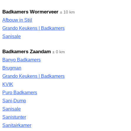
Badkamers Wormerveer
± 10 km
Afbouw in Stijl
Grando Keukens | Badkamers
Sanisale
Badkamers Zaandam
± 0 km
Banyo Badkamers
Brugman
Grando Keukens | Badkamers
KVIK
Puro Badkamers
Sani-Dump
Sanisale
Sanistunter
Sanitairkamer