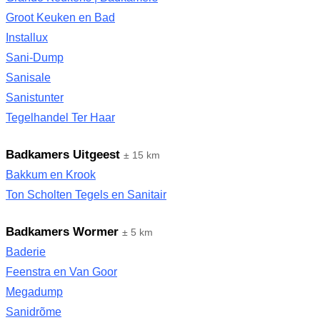
Groot Keuken en Bad
Installux
Sani-Dump
Sanisale
Sanistunter
Tegelhandel Ter Haar
Badkamers Uitgeest
± 15 km
Bakkum en Krook
Ton Scholten Tegels en Sanitair
Badkamers Wormer
± 5 km
Baderie
Feenstra en Van Goor
Megadump
Sanidrõme