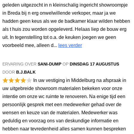
geleden uitgezocht in n kleinschalig ingericht showroompje
in Breda bij n erg onwelwillende verkoper, maar ja we
hadden geen keus als we de badkamer klaar wilden hebben
als t huis zou worden opgeleverd. Helaas liep de bouw erg
uit. In tegenstelling tot o.a. de keuken joegen we geen
voorbeeld mee, alleen d...
lees verder
ERVARING OVER
SANI-DUMP
OP
DINSDAG 17 AUGUSTUS
DOOR
B.J.BALK
In uw vestiging in Middelburg na afspraak in
uw uitgebreide showroom materialen bekeken voor onze
intentie om onze wc ruimte te renoveren. Na enige tijd een
persoonlijk gesprek met een medewerker gehad over de
wensen en keuze van de materialen. Medewerker was
geduldig en voorzag ons van deskundige informatie en
hebben naar tevredenheid alles samen kunnen bespreken