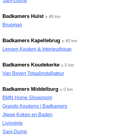
Sani-Dump
Badkamers Hulst
± 40 km
Brugman
Badkamers Kapellebrug
± 40 km
Lensen Keuken & Interieurbouw
Badkamers Koudekerke
± 5 km
Van Boven Totaalinstallateur
Badkamers Middelburg
± 0 km
BMN Home Showroom
Grando Keukens | Badkamers
Jtwee Koken en Baden
Livinstyle
Sani-Dump