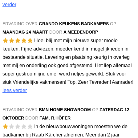
verder
ERVARING OVER
GRANDO KEUKENS BADKAMERS
OP
MAANDAG 24 MAART
DOOR
A MEEDENDORP
Heel blij met mijn nieuwe super mooie
keuken. Fijne adviezen, meedenkend in mogelijkheden in
bestaande situatie. Levering en plaatsing keurig in overleg
met mij en onderling ook goed afgestemd. Het liep allemaal
super gestroomlijnd en er werd netjes gewerkt. Stuk voor
stuk Vriendelijke vakmensen! Top. Zeer Tevreden! Aanrader!
lees verder
ERVARING OVER
BMN HOME SHOWROOM
OP
ZATERDAG 12
OKTOBER
DOOR
FAM. R.HÖFER
In de nieuwbouwwoningen moesten we de
badkamer bij Raab Kärcher afnemen. Meer dan 2 jaar