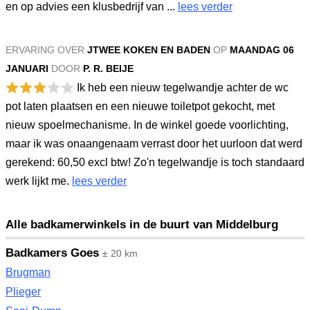
en op advies een klusbedrijf van ...
lees verder
ERVARING OVER
JTWEE KOKEN EN BADEN
OP
MAANDAG 06
JANUARI
DOOR
P. R. BEIJE
Ik heb een nieuw tegelwandje achter de wc
pot laten plaatsen en een nieuwe toiletpot gekocht, met
nieuw spoelmechanisme. In de winkel goede voorlichting,
maar ik was onaangenaam verrast door het uurloon dat werd
gerekend: 60,50 excl btw! Zo'n tegelwandje is toch standaard
werk lijkt me.
lees verder
Alle badkamerwinkels in de buurt van Middelburg
Badkamers Goes
± 20 km
Brugman
Plieger