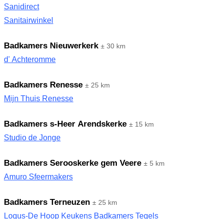
Sanidirect
Sanitairwinkel
Badkamers Nieuwerkerk
± 30 km
d' Achteromme
Badkamers Renesse
± 25 km
Mijn Thuis Renesse
Badkamers s-Heer Arendskerke
± 15 km
Studio de Jonge
Badkamers Serooskerke gem Veere
± 5 km
Amuro Sfeermakers
Badkamers Terneuzen
± 25 km
Logus-De Hoop Keukens Badkamers Tegels