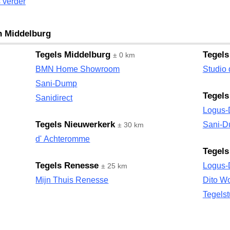
 verder
an Middelburg
Tegels Middelburg
Tegels
± 0 km
BMN Home Showroom
Studio
Sani-Dump
Tegels
Sanidirect
Logus-
Tegels Nieuwerkerk
Sani-
± 30 km
d' Achteromme
Tegels
Tegels Renesse
Logus-
± 25 km
Mijn Thuis Renesse
Dito W
Tegels