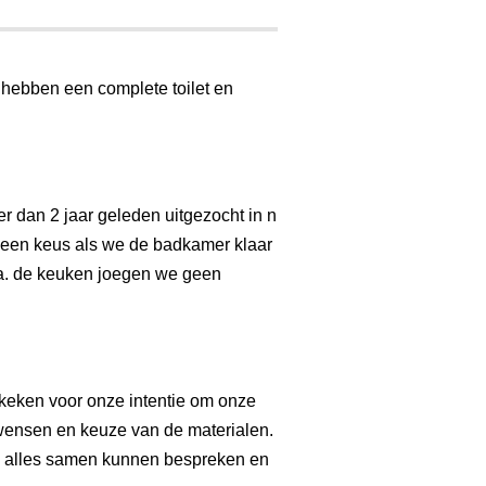
 hebben een complete toilet en
dan 2 jaar geleden uitgezocht in n
 geen keus als we de badkamer klaar
o.a. de keuken joegen we geen
keken voor onze intentie om onze
 wensen en keuze van de materialen.
d alles samen kunnen bespreken en