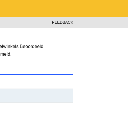
FEEDBACK
elwinkels Beoordeeld.
rmeld.