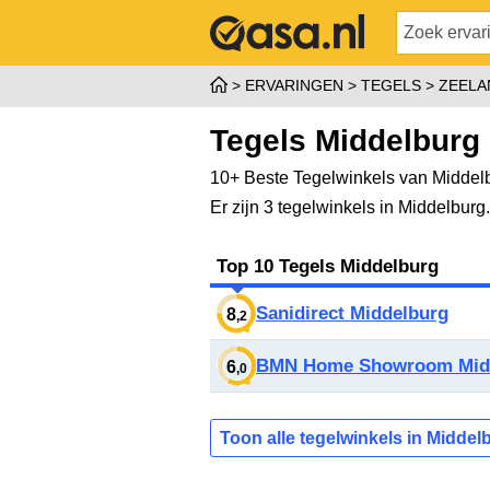
ERVARINGEN
TEGELS
ZEELA
Tegels Middelburg
10+ Beste Tegelwinkels van Middel
Er zijn 3 tegelwinkels in Middelbur
Top 10 Tegels Middelburg
Sanidirect Middelburg
8
,2
BMN Home Showroom Mid
6
,0
Toon alle tegelwinkels in Middel