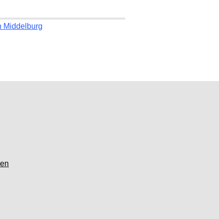
n Middelburg
gen