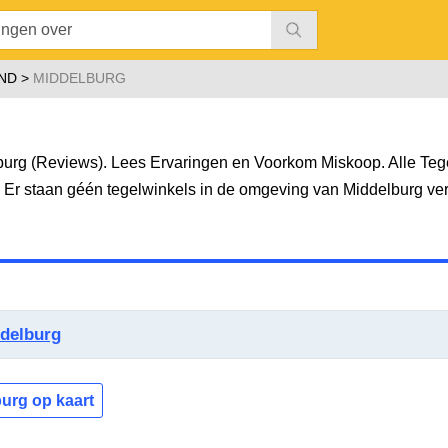
ND
MIDDELBURG
burg (Reviews). Lees Ervaringen en Voorkom Miskoop. Alle Teg
g. Er staan géén tegelwinkels in de omgeving van Middelburg ve
delburg
burg op kaart