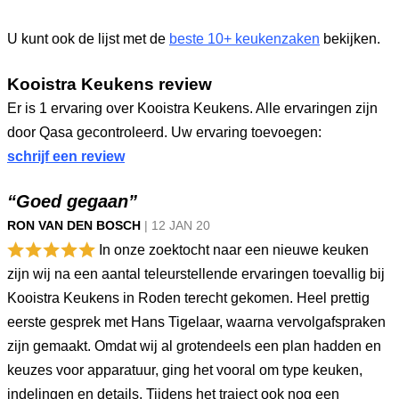
U kunt ook de lijst met de
beste 10+ keukenzaken
bekijken.
Kooistra Keukens review
Er is 1 ervaring over Kooistra Keukens. Alle ervaringen zijn
door Qasa gecontroleerd. Uw ervaring toevoegen:
schrijf een review
“Goed gegaan”
RON VAN DEN BOSCH
|
12 JAN
20
In onze zoektocht naar een nieuwe keuken
zijn wij na een aantal teleurstellende ervaringen toevallig bij
Kooistra Keukens in Roden terecht gekomen. Heel prettig
eerste gesprek met Hans Tigelaar, waarna vervolgafspraken
zijn gemaakt. Omdat wij al grotendeels een plan hadden en
keuzes voor apparatuur, ging het vooral om type keuken,
indelingen en details. Tijdens het traject ook nog een