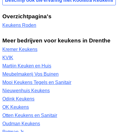
Beschrijf ook uw ervaring met Kooistra Keukens
Overzichtpagina's
Keukens Roden
Meer bedrijven voor keukens in Drenthe
Kremer Keukens
KVIK
Martijn Keuken en Huis
Meubelmakerij Vos Buinen
Mooi Keukens Tegels en Sanitair
Nieuwenhuis Keukens
Odink Keukens
OK Keukens
Otten Keukens en Sanitair
Oudman Keukens
Potman Jr.