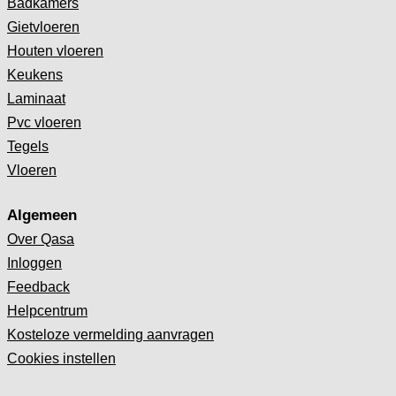
Badkamers
Gietvloeren
Houten vloeren
Keukens
Laminaat
Pvc vloeren
Tegels
Vloeren
Algemeen
Over Qasa
Inloggen
Feedback
Helpcentrum
Kosteloze vermelding aanvragen
Cookies instellen