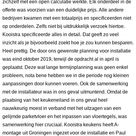
zichzelf met een open calculatie werkte. Elk onderdeel in de
offerte was voorzien van een duidelijke prijs. Alle andere
bedrijven kwamen met een totaalprijs en specificeerden niet
op onderdelen. Zelfs niet bij uitdrukkelijk verzoek hiertoe.
Kooistra specificeerde alles in detail. Dat geeft zo veel
inzicht als je bijvoorbeeld zoekt hoe je zou kunnen besparen.
Heel prettig. De door ons gewenste planning voor installatie
was eind oktober 2019, terwijl de opdracht al in april is
geplaatst. Deze wat lange termijnplanning was geen enkel
probleem, nota bene hebben we in die periode nog kleinen
aanpassingen door kunnen voeren. Ook de samenwerking
met de installateur was in ons geval uitmuntend. Omdat de
plaatsing van het keukeneiland in ons geval heel
nauwkeurig moest in verband met het uitzagen van een
gelijmde parketvloer en het inpassen van vloertegels, was
samenwerking hier cruciaal. Kooistra keukens heeft A-
montage uit Groningen ingezet voor de installatie en Paul