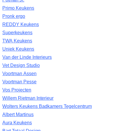
Primo Keukens
Pronk ergo
REDDY Keukens
Superkeukens
TWA Keukens
Uniek Keukens
Van der Linde Interieurs
Vet Design Studio
Voortman Assen
Voortman Pesse
Vos Projecten
Willem Rietman Interieur
Wolters Keukens Badkamers Tegelcentrum
Albert Martinus
Aura Keukens
Bart Totaal Design