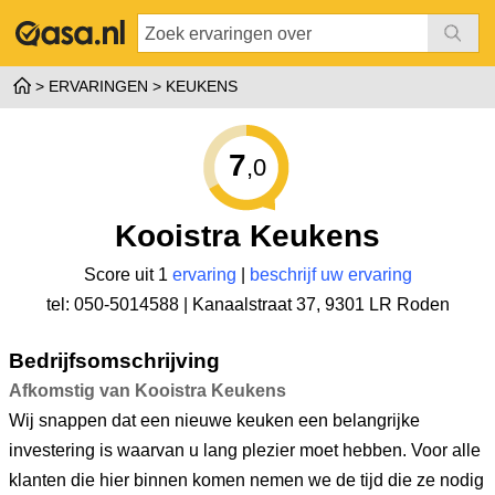
ERVARINGEN
KEUKENS
7
,0
Kooistra Keukens
Score uit 1
ervaring
|
beschrijf uw ervaring
tel: 050-5014588 |
Kanaalstraat 37
,
9301 LR Roden
Bedrijfsomschrijving
Afkomstig van Kooistra Keukens
Wij snappen dat een nieuwe keuken een belangrijke
investering is waarvan u lang plezier moet hebben. Voor alle
klanten die hier binnen komen nemen we de tijd die ze nodig