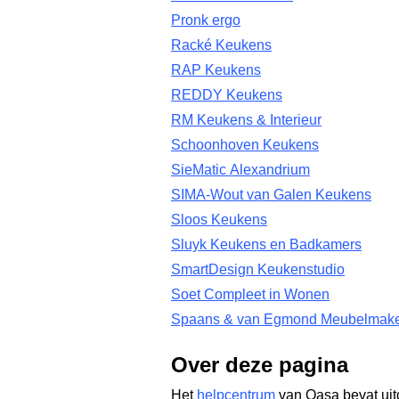
Pronk ergo
Racké Keukens
RAP Keukens
REDDY Keukens
RM Keukens & Interieur
Schoonhoven Keukens
SieMatic Alexandrium
SIMA-Wout van Galen Keukens
Sloos Keukens
Sluyk Keukens en Badkamers
SmartDesign Keukenstudio
Soet Compleet in Wonen
Spaans & van Egmond Meubelmake
Over deze pagina
Het
helpcentrum
van Qasa bevat uit