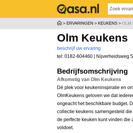
ERVARINGEN
KEUKENS
OLM 
Olm Keukens
beschrijf uw ervaring
tel: 0182-604460 |
Nijverheidsweg 5
Bedrijfsomschrijving
Afkomstig van Olm Keukens
Dé plek voor keukeninspiratie en ont
OlmKeukens geloven we dat iedereen
ongeacht het beschikbare budget. 
collectie keukens samengesteld die var
de perfecte keuken kunt vinden die
voldoet.