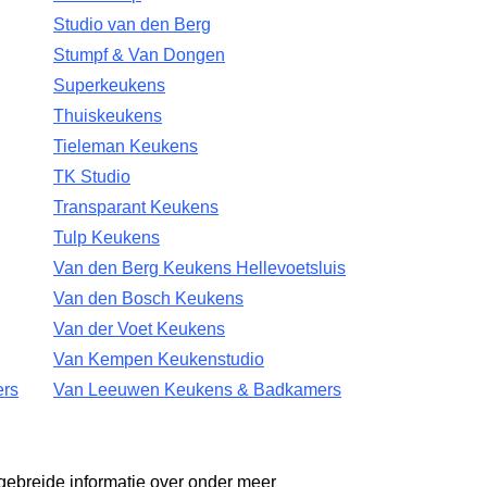
Studio van den Berg
Stumpf & Van Dongen
Superkeukens
Thuiskeukens
Tieleman Keukens
TK Studio
Transparant Keukens
Tulp Keukens
Van den Berg Keukens Hellevoetsluis
Van den Bosch Keukens
Van der Voet Keukens
Van Kempen Keukenstudio
rs
Van Leeuwen Keukens & Badkamers
gebreide informatie over onder meer