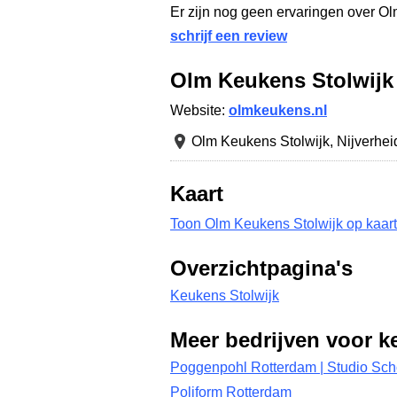
Er zijn nog geen ervaringen over O
schrijf een review
Olm Keukens Stolwijk
Website:
olmkeukens.nl
Olm Keukens Stolwijk,
Nijverhe
Kaart
Toon Olm Keukens Stolwijk op kaart
Overzichtpagina's
Keukens Stolwijk
Meer bedrijven voor k
Poggenpohl Rotterdam | Studio Sch
Poliform Rotterdam