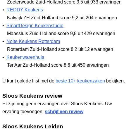
Zoeterwoude Zuid-Holland
score 9,5
uit 933 ervaringen
•
REDDY Keukens
Katwijk ZH Zuid-Holland
score 9,2
uit 204 ervaringen
•
SmartDesign Keukenstudio
Maassluis Zuid-Holland
score 9,8
uit 429 ervaringen
•
Nolte Keukens Rotterdam
Rotterdam Zuid-Holland
score 8,2
uit 12 ervaringen
•
Keukenwarenhuis
Ter Aar Zuid-Holland
score 8,6
uit 450 ervaringen
U kunt ook de lijst met de
beste 10+ keukenzaken
bekijken.
Sloos Keukens review
Er zijn nog geen ervaringen over Sloos Keukens. Uw
ervaring toevoegen:
schrijf een review
Sloos Keukens Leiden