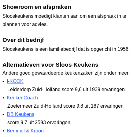
Showroom en afspraken
Slooskeukens moedigt klanten aan om een afspraak in te
plannen voor advies.
Over dit bedrijf
Slooskeukens is een familiebedrijf dat is opgericht in 1956.
Alternatieven voor Sloos Keukens
Andere goed gewaardeerde keukenzaken zijn onder meer:
•
I-KOOK
Leiderdorp Zuid-Holland
score 9,6
uit 1939 ervaringen
•
KeukenCoach
Zoetermeer Zuid-Holland
score 9,8
uit 187 ervaringen
•
DB Keukens
score 9,7
uit 2593 ervaringen
•
Bemmel & Kroon