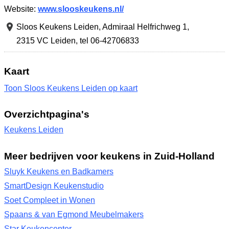
Website:
www.slooskeukens.nl/
Sloos Keukens Leiden,
Admiraal Helfrichweg 1
,
2315 VC Leiden
,
tel 06-​42706833
Kaart
Toon Sloos Keukens Leiden op kaart
Overzichtpagina's
Keukens Leiden
Meer bedrijven voor keukens in Zuid-Holland
Sluyk Keukens en Badkamers
SmartDesign Keukenstudio
Soet Compleet in Wonen
Spaans & van Egmond Meubelmakers
Star Keukencenter