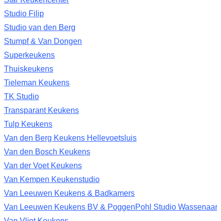
Studio Filip
Studio van den Berg
Stumpf & Van Dongen
Superkeukens
Thuiskeukens
Tieleman Keukens
TK Studio
Transparant Keukens
Tulp Keukens
Van den Berg Keukens Hellevoetsluis
Van den Bosch Keukens
Van der Voet Keukens
Van Kempen Keukenstudio
Van Leeuwen Keukens & Badkamers
Van Leeuwen Keukens BV & PoggenPohl Studio Wassenaar
Van Vliet Keukens