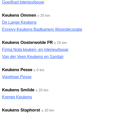
Goedhart Interieurbouw
Keukens Ommen
± 25 km
De Lange Keukens
Ennovy Keukens Badkamers Woondecoratie
Keukens Oosterwolde FR
± 25 km
Firma Nota keuken- en interieurbouw
Van der Veen Keukens en Sanitair
Keukens Pesse
± 0 km
Voortman Pesse
Keukens Smilde
± 20 km
Kremer Keukens
Keukens Staphorst
± 20 km