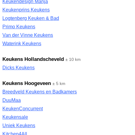
Keukendesign Manja
Keukenprins Keukens
Logtenberg Keuken & Bad
Primo Keukens
Van der Vinne Keukens
Waterink Keukens
Keukens Hollandscheveld
± 10 km
Dicks Keukens
Keukens Hoogeveen
± 5 km
Breedveld Keukens en Badkamers
DuuMaa
KeukenConcurrent
Keukensale
Uniek Keukens
Kitchen4All