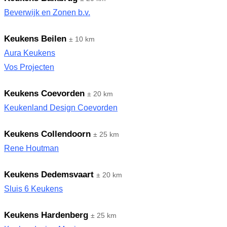
Beverwijk en Zonen b.v.
Keukens Beilen
± 10 km
Aura Keukens
Vos Projecten
Keukens Coevorden
± 20 km
Keukenland Design Coevorden
Keukens Collendoorn
± 25 km
Rene Houtman
Keukens Dedemsvaart
± 20 km
Sluis 6 Keukens
Keukens Hardenberg
± 25 km