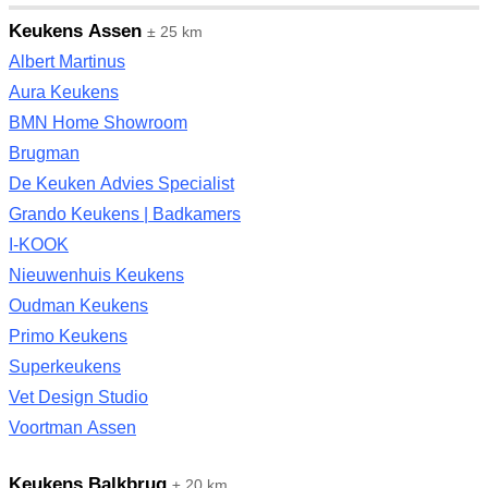
Keukens Assen
± 25 km
Albert Martinus
Aura Keukens
BMN Home Showroom
Brugman
De Keuken Advies Specialist
Grando Keukens | Badkamers
I-KOOK
Nieuwenhuis Keukens
Oudman Keukens
Primo Keukens
Superkeukens
Vet Design Studio
Voortman Assen
Keukens Balkbrug
± 20 km