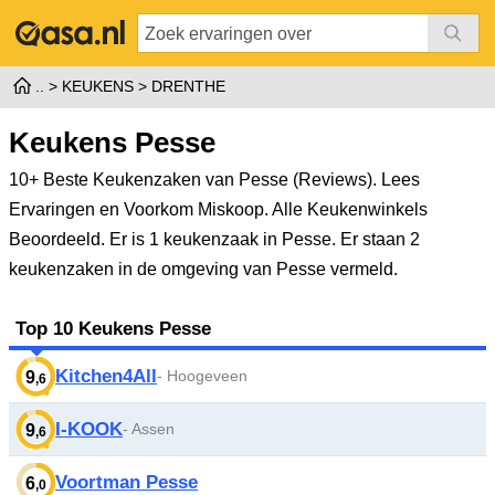
KEUKENS
DRENTHE
Keukens Pesse
10+ Beste Keukenzaken van Pesse (Reviews). Lees
Ervaringen en Voorkom Miskoop. Alle Keukenwinkels
Beoordeeld.
Er is 1 keukenzaak in Pesse. Er staan 2
keukenzaken in de omgeving van Pesse vermeld.
Top 10 Keukens Pesse
Kitchen4All
- Hoogeveen
9
,6
I-KOOK
- Assen
9
,6
Voortman Pesse
6
,0