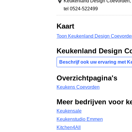
Keukenland Design Coevorden,
tel 0524-522499
Kaart
Toon Keukenland Design Coevorden
Keukenland Design C
Beschrijf ook uw ervaring met 
Overzichtpagina's
Keukens Coevorden
Meer bedrijven voor k
Keukensale
Keukenstudio Emmen
Kitchen4All