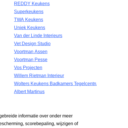
REDDY Keukens
Superkeukens
TWA Keukens
Uniek Keukens
Van der Linde Interieurs
Vet Design Studio
Voortman Assen
Voortman Pesse
Vos Projecten
Willem Rietman Interieur
Wolters Keukens Badkamers Tegelcentrum
Albert Martinus
gebreide informatie over onder meer
escherming, scorebepaling, wijzigen of