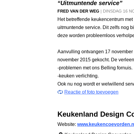
“Uitmuntende service”
FRED VAN DER WEG
|
DINSDAG
16 N
Het betreffende keukencentrum met 
uitmuntende service. Dit zelfs nog bi
deze worden probleemloos verholpe
Aanvulling ontvangen 17 november 2
november 2015 gekocht. De verleend
-problemen met ons Belling fornuis.
-keuken verlichting.
Ook nu nog wordt er welwillend serv
Reactie of foto toevoegen
Keukenland Design C
Website:
www.keukencoevorden.n