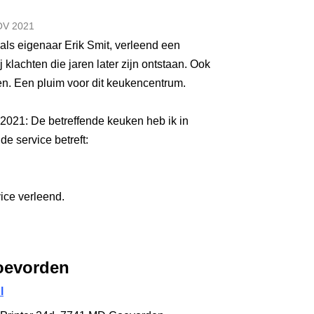
OV
2021
als eigenaar Erik Smit, verleend een
j klachten die jaren later zijn ontstaan. Ook
n. Een pluim voor dit keukencentrum.
021: De betreffende keuken heb ik in
e service betreft:
ice verleend.
oevorden
l