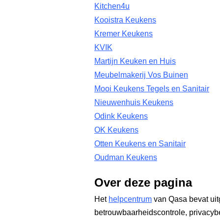
Kitchen4u
Kooistra Keukens
Kremer Keukens
KVIK
Martijn Keuken en Huis
Meubelmakerij Vos Buinen
Mooi Keukens Tegels en Sanitair
Nieuwenhuis Keukens
Odink Keukens
OK Keukens
Otten Keukens en Sanitair
Oudman Keukens
Over deze pagina
Het
helpcentrum
van Qasa bevat uit
betrouwbaarheidscontrole, privacyb