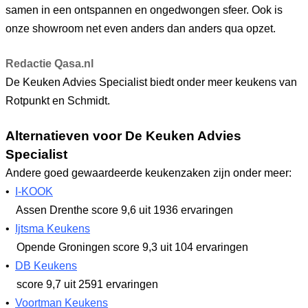
samen in een ontspannen en ongedwongen sfeer. Ook is
onze showroom net even anders dan anders qua opzet.
Redactie Qasa.nl
De Keuken Advies Specialist biedt onder meer keukens van
Rotpunkt en Schmidt.
Alternatieven voor De Keuken Advies
Specialist
Andere goed gewaardeerde keukenzaken zijn onder meer:
•
I-KOOK
Assen Drenthe
score 9,6
uit 1936 ervaringen
•
Ijtsma Keukens
Opende Groningen
score 9,3
uit 104 ervaringen
•
DB Keukens
score 9,7
uit 2591 ervaringen
•
Voortman Keukens