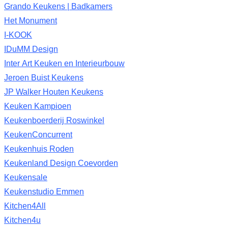
Grando Keukens | Badkamers
Het Monument
I-KOOK
IDuMM Design
Inter Art Keuken en Interieurbouw
Jeroen Buist Keukens
JP Walker Houten Keukens
Keuken Kampioen
Keukenboerderij Roswinkel
KeukenConcurrent
Keukenhuis Roden
Keukenland Design Coevorden
Keukensale
Keukenstudio Emmen
Kitchen4All
Kitchen4u