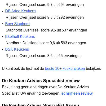
Rijssen Overijssel
score 9,7
uit 694 ervaringen
•
DB Adee Keukens
Rijssen Overijssel
score 9,8
uit 292 ervaringen
•
Boer Staphorst
Staphorst Overijssel
score 9,5
uit 537 ervaringen
•
Ekelhoff Keukens
Nordhorn Duitsland
score 9,6
uit 593 ervaringen
•
BSK Keukens
Rijssen Overijssel
score 8,6
uit 65 ervaringen
U kunt ook de lijst met de
beste 10+ keukenzaken
bekijken.
De Keuken Advies Specialist review
Er zijn nog geen ervaringen over De Keuken Advies
Specialist. Uw ervaring toevoegen:
schrijf een review
De Keuken Advies Specialist Assen