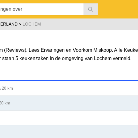
DERLAND
LOCHEM
 (Reviews). Lees Ervaringen en Voorkom Miskoop. Alle Keuke
Er staan 5 keukenzaken in de omgeving van Lochem vermeld.
± 20 km
20 km