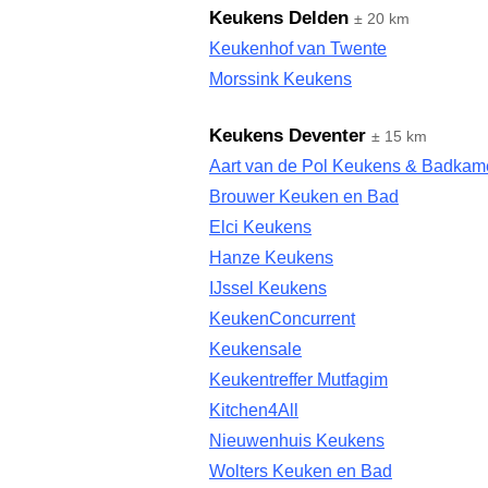
Keukens Delden
± 20 km
Keukenhof van Twente
Morssink Keukens
Keukens Deventer
± 15 km
Aart van de Pol Keukens & Badkam
Brouwer Keuken en Bad
Elci Keukens
Hanze Keukens
IJssel Keukens
KeukenConcurrent
Keukensale
Keukentreffer Mutfagim
Kitchen4All
Nieuwenhuis Keukens
Wolters Keuken en Bad