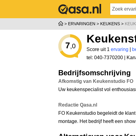
ERVARINGEN
KEUKENS
KEUK
Keukens
7
,0
Score uit 1
ervaring
|
b
tel: 040-7370200 |
Kana
Bedrijfsomschrijving
Afkomstig van Keukenstudio FO
Uw keukenspecialist vol enthousias
Redactie Qasa.nl
FO Keukenstudio begeleidt de klant
montage. Het bedrijf heeft een sho