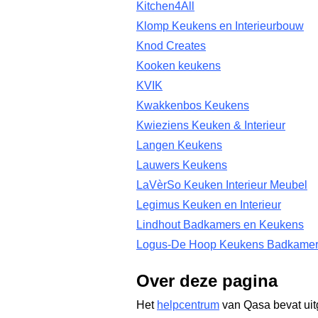
Kitchen4All
Klomp Keukens en Interieurbouw
Knod Creates
Kooken keukens
KVIK
Kwakkenbos Keukens
Kwieziens Keuken & Interieur
Langen Keukens
Lauwers Keukens
LaVèrSo Keuken Interieur Meubel
Legimus Keuken en Interieur
Lindhout Badkamers en Keukens
Logus-De Hoop Keukens Badkamer
Over deze pagina
Het
helpcentrum
van Qasa bevat uit