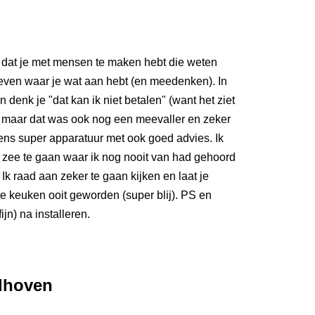
dat je met mensen te maken hebt die weten
geven waar je wat aan hebt (en meedenken). In
 denk je "dat kan ik niet betalen" (want het ziet
t) maar dat was ook nog een meevaller en zeker
 eens super apparatuur met ook goed advies. Ik
in zee te gaan waar ik nog nooit van had gehoord
 Ik raad aan zeker te gaan kijken en laat je
te keuken ooit geworden (super blij). PS en
jn) na installeren.
dhoven