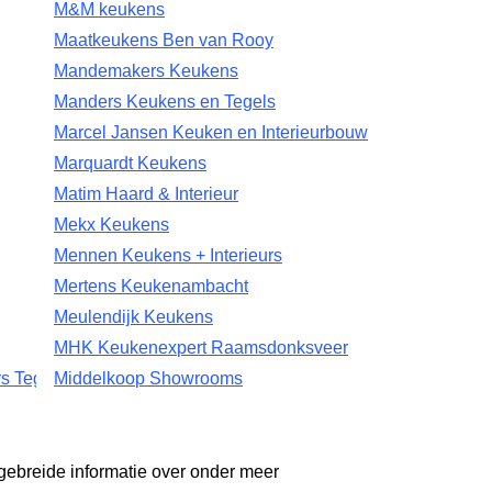
M&M keukens
Maatkeukens Ben van Rooy
Mandemakers Keukens
Manders Keukens en Tegels
Marcel Jansen Keuken en Interieurbouw
Marquardt Keukens
Matim Haard & Interieur
Mekx Keukens
Mennen Keukens + Interieurs
Mertens Keukenambacht
Meulendijk Keukens
MHK Keukenexpert Raamsdonksveer
s Tegels
Middelkoop Showrooms
gebreide informatie over onder meer