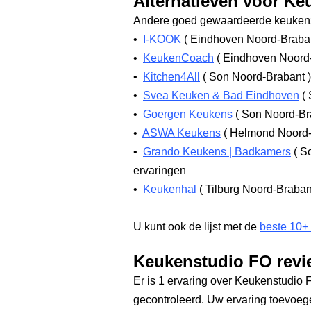
Alternatieven voor K
Andere goed gewaardeerde keukenz
•
I-KOOK
(
Eindhoven Noord-Braba
•
KeukenCoach
(
Eindhoven Noord
•
Kitchen4All
(
Son Noord-Brabant
)
•
Svea Keuken & Bad Eindhoven
(
•
Goergen Keukens
(
Son Noord-Br
•
ASWA Keukens
(
Helmond Noord
•
Grando Keukens | Badkamers
(
So
ervaringen
•
Keukenhal
(
Tilburg Noord-Braba
U kunt ook de lijst met de
beste 10+
Keukenstudio FO revi
Er is 1 ervaring over Keukenstudio 
gecontroleerd. Uw ervaring toevoe