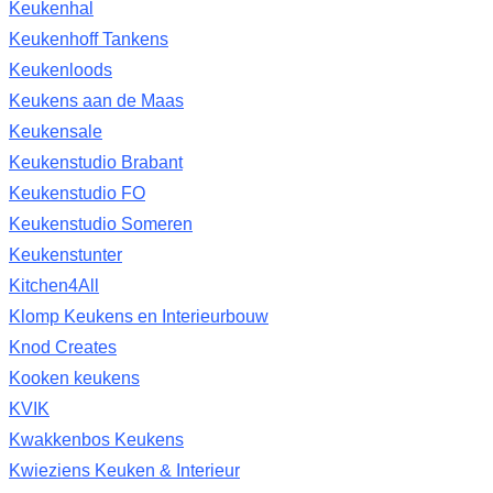
Keukenhal
Keukenhoff Tankens
Keukenloods
Keukens aan de Maas
Keukensale
Keukenstudio Brabant
Keukenstudio FO
Keukenstudio Someren
Keukenstunter
Kitchen4All
Klomp Keukens en Interieurbouw
Knod Creates
Kooken keukens
KVIK
Kwakkenbos Keukens
Kwieziens Keuken & Interieur