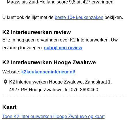
Maassluis Zuid-Holland
score 9,8
uit 427 ervaringen
U kunt ook de lijst met de
beste 10+ keukenzaken
bekijken.
K2 Interieurwerken review
Er zijn nog geen ervaringen over K2 Interieurwerken. Uw
ervaring toevoegen:
schrijf een review
K2 Interieurwerken Hooge Zwaluwe
Website:
k2keukenseninterieur.nl/
K2 Interieurwerken Hooge Zwaluwe,
Zandstraat 1
,
4927 RH Hooge Zwaluwe
,
tel 076-3690460
Kaart
Toon K2 Interieurwerken Hooge Zwaluwe op kaart