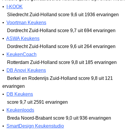
•
I-KOOK
Sliedrecht Zuid-Holland
score 9,6
uit 1936 ervaringen
•
Voortman Keukens
Dordrecht Zuid-Holland
score 9,7
uit 694 ervaringen
•
ASWA Keukens
Dordrecht Zuid-Holland
score 9,6
uit 264 ervaringen
•
KeukenCoach
Rotterdam Zuid-Holland
score 9,8
uit 185 ervaringen
•
DB Anovi Keukens
Berkel en Rodenrijs Zuid-Holland
score 9,8
uit 121
ervaringen
•
DB Keukens
score 9,7
uit 2591 ervaringen
•
Keukenloods
Breda Noord-Brabant
score 9,0
uit 936 ervaringen
•
SmartDesign Keukenstudio