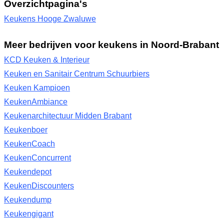
Overzichtpagina's
Keukens Hooge Zwaluwe
Meer bedrijven voor keukens in Noord-Brabant
KCD Keuken & Interieur
Keuken en Sanitair Centrum Schuurbiers
Keuken Kampioen
KeukenAmbiance
Keukenarchitectuur Midden Brabant
Keukenboer
KeukenCoach
KeukenConcurrent
Keukendepot
KeukenDiscounters
Keukendump
Keukengigant