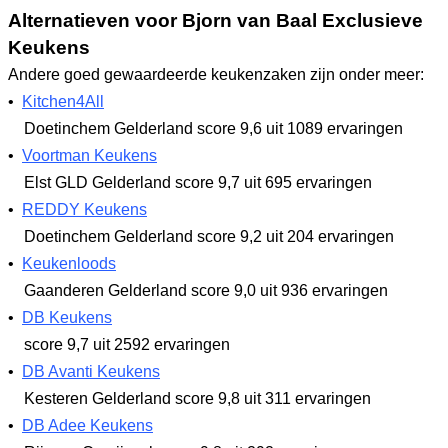
Alternatieven voor Bjorn van Baal Exclusieve
Keukens
Andere goed gewaardeerde keukenzaken zijn onder meer:
•
Kitchen4All
Doetinchem Gelderland
score 9,6
uit 1089 ervaringen
•
Voortman Keukens
Elst GLD Gelderland
score 9,7
uit 695 ervaringen
•
REDDY Keukens
Doetinchem Gelderland
score 9,2
uit 204 ervaringen
•
Keukenloods
Gaanderen Gelderland
score 9,0
uit 936 ervaringen
•
DB Keukens
score 9,7
uit 2592 ervaringen
•
DB Avanti Keukens
Kesteren Gelderland
score 9,8
uit 311 ervaringen
•
DB Adee Keukens