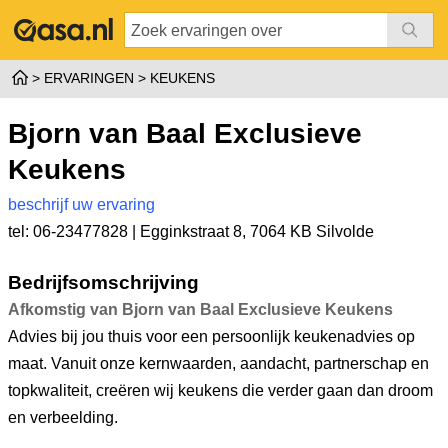
ERVARINGEN
KEUKENS
Bjorn van Baal Exclusieve
Keukens
beschrijf uw ervaring
tel: 06-23477828 |
Egginkstraat 8
,
7064 KB Silvolde
Bedrijfsomschrijving
Afkomstig van Bjorn van Baal Exclusieve Keukens
Advies bij jou thuis voor een persoonlijk keukenadvies op
maat. Vanuit onze kernwaarden, aandacht, partnerschap en
topkwaliteit, creëren wij keukens die verder gaan dan droom
en verbeelding.