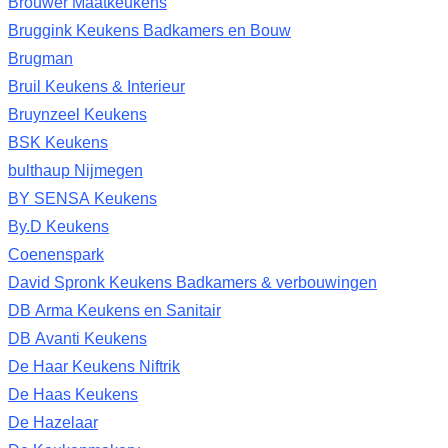
Brouwer Maatkeukens
Bruggink Keukens Badkamers en Bouw
Brugman
Bruil Keukens & Interieur
Bruynzeel Keukens
BSK Keukens
bulthaup Nijmegen
BY SENSA Keukens
By.D Keukens
Coenenspark
David Spronk Keukens Badkamers & verbouwingen
DB Arma Keukens en Sanitair
DB Avanti Keukens
De Haar Keukens Niftrik
De Haas Keukens
De Hazelaar