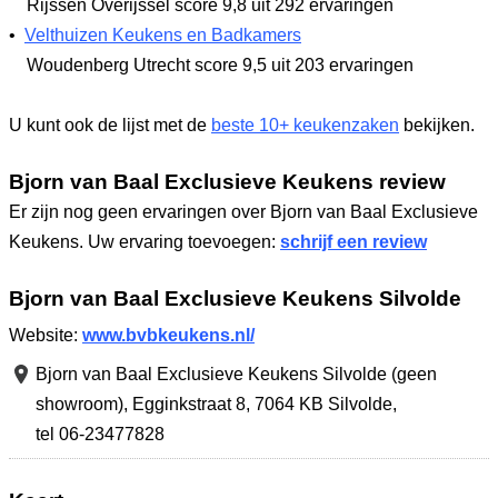
Rijssen Overijssel
score 9,8
uit 292 ervaringen
•
Velthuizen Keukens en Badkamers
Woudenberg Utrecht
score 9,5
uit 203 ervaringen
U kunt ook de lijst met de
beste 10+ keukenzaken
bekijken.
Bjorn van Baal Exclusieve Keukens review
Er zijn nog geen ervaringen over Bjorn van Baal Exclusieve
Keukens. Uw ervaring toevoegen:
schrijf een review
Bjorn van Baal Exclusieve Keukens Silvolde
Website:
www.bvbkeukens.nl/
Bjorn van Baal Exclusieve Keukens Silvolde (geen
showroom),
Egginkstraat 8
,
7064 KB Silvolde
,
tel 06-23477828