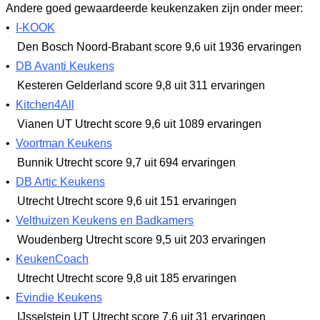
Andere goed gewaardeerde keukenzaken zijn onder meer:
•
I-KOOK
Den Bosch Noord-Brabant
score 9,6
uit 1936 ervaringen
•
DB Avanti Keukens
Kesteren Gelderland
score 9,8
uit 311 ervaringen
•
Kitchen4All
Vianen UT Utrecht
score 9,6
uit 1089 ervaringen
•
Voortman Keukens
Bunnik Utrecht
score 9,7
uit 694 ervaringen
•
DB Artic Keukens
Utrecht Utrecht
score 9,6
uit 151 ervaringen
•
Velthuizen Keukens en Badkamers
Woudenberg Utrecht
score 9,5
uit 203 ervaringen
•
KeukenCoach
Utrecht Utrecht
score 9,8
uit 185 ervaringen
•
Evindie Keukens
IJsselstein UT Utrecht
score 7,6
uit 31 ervaringen