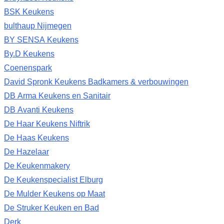
BSK Keukens
bulthaup Nijmegen
BY SENSA Keukens
By.D Keukens
Coenenspark
David Spronk Keukens Badkamers & verbouwingen
DB Arma Keukens en Sanitair
DB Avanti Keukens
De Haar Keukens Niftrik
De Haas Keukens
De Hazelaar
De Keukenmakery
De Keukenspecialist Elburg
De Mulder Keukens op Maat
De Struker Keuken en Bad
Derk