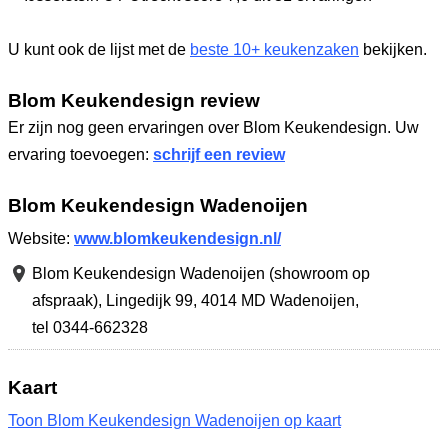
U kunt ook de lijst met de
beste 10+ keukenzaken
bekijken.
Blom Keukendesign review
Er zijn nog geen ervaringen over Blom Keukendesign. Uw
ervaring toevoegen:
schrijf een review
Blom Keukendesign Wadenoijen
Website:
www.blomkeukendesign.nl/
Blom Keukendesign Wadenoijen (showroom op
afspraak),
Lingedijk 99
,
4014 MD Wadenoijen
,
tel 0344-662328
Kaart
Toon Blom Keukendesign Wadenoijen op kaart