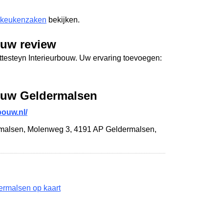
 keukenzaken
bekijken.
ouw review
ttesteyn Interieurbouw. Uw ervaring toevoegen:
bouw Geldermalsen
bouw.nl/
rmalsen,
Molenweg 3
,
4191 AP Geldermalsen
,
ermalsen op kaart