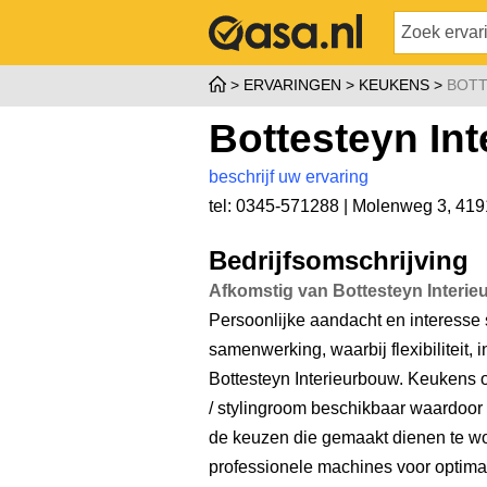
ERVARINGEN
KEUKENS
BOTT
Bottesteyn In
beschrijf uw ervaring
tel: 0345-571288 |
Molenweg 3
,
419
Bedrijfsomschrijving
Afkomstig van Bottesteyn Interi
Persoonlijke aandacht en interesse
samenwerking, waarbij flexibiliteit, in
Bottesteyn Interieurbouw. Keukens
/ stylingroom beschikbaar waardoo
de keuzen die gemaakt dienen te 
professionele machines voor optima