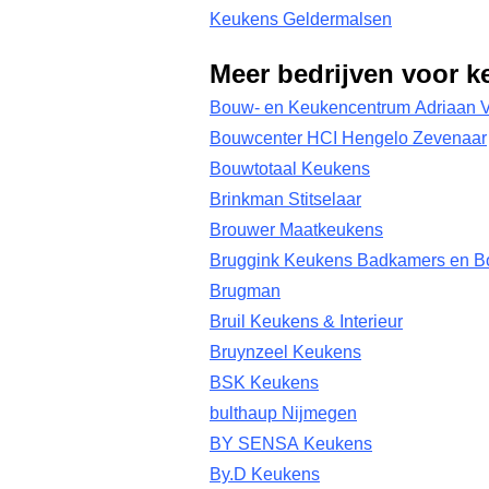
Keukens Geldermalsen
Meer bedrijven voor k
Bouw- en Keukencentrum Adriaan V
Bouwcenter HCI Hengelo Zevenaar
Bouwtotaal Keukens
Brinkman Stitselaar
Brouwer Maatkeukens
Bruggink Keukens Badkamers en 
Brugman
Bruil Keukens & Interieur
Bruynzeel Keukens
BSK Keukens
bulthaup Nijmegen
BY SENSA Keukens
By.D Keukens