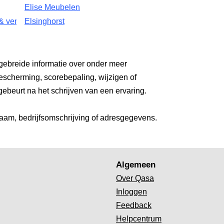
Elise Meubelen
& verbouwingen
Elsinghorst
gebreide informatie over onder meer
escherming, scorebepaling, wijzigen of
gebeurt na het schrijven van een ervaring.
aam, bedrijfsomschrijving of adresgegevens.
Algemeen
Over Qasa
Inloggen
Feedback
Helpcentrum