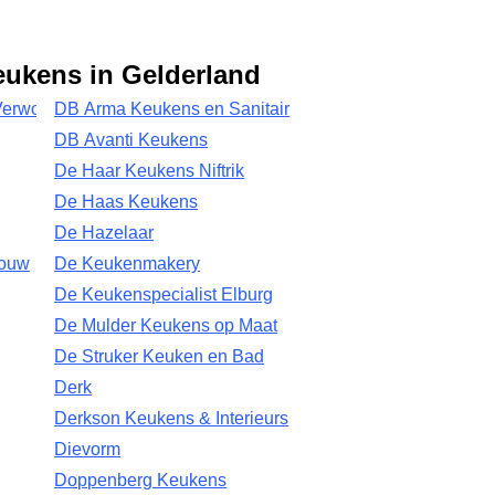
eukens in Gelderland
erwoert
DB Arma Keukens en Sanitair
DB Avanti Keukens
De Haar Keukens Niftrik
De Haas Keukens
De Hazelaar
Bouw
De Keukenmakery
De Keukenspecialist Elburg
De Mulder Keukens op Maat
De Struker Keuken en Bad
Derk
Derkson Keukens & Interieurs
Dievorm
Doppenberg Keukens