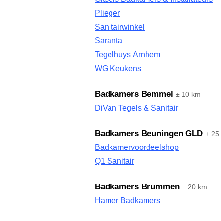
Plieger
Sanitairwinkel
Saranta
Tegelhuys Arnhem
WG Keukens
Badkamers Bemmel
± 10 km
DiVan Tegels & Sanitair
Badkamers Beuningen GLD
± 25
Badkamervoordeelshop
Q1 Sanitair
Badkamers Brummen
± 20 km
Hamer Badkamers