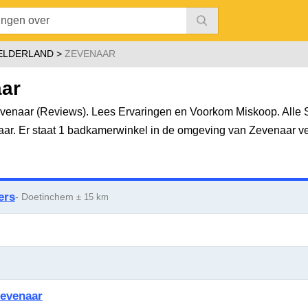
ELDERLAND
ZEVENAAR
ar
enaar (Reviews). Lees Ervaringen en Voorkom Miskoop. Alle S
aar. Er staat 1 badkamerwinkel in de omgeving van Zevenaar v
ers
- Doetinchem
± 15 km
evenaar