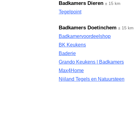
Badkamers Dieren
± 15 km
Tegelpoint
Badkamers Doetinchem
± 15 km
Badkamervoordeelshop
BK Keukens
Baderie
Grando Keukens | Badkamers
Max4Home
Nijland Tegels en Natuursteen