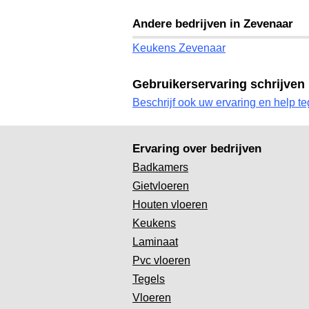
Andere bedrijven in Zevenaar
Keukens Zevenaar
Gebruikerservaring schrijven
Beschrijf ook uw ervaring en help te
Ervaring over bedrijven
Badkamers
Gietvloeren
Houten vloeren
Keukens
Laminaat
Pvc vloeren
Tegels
Vloeren