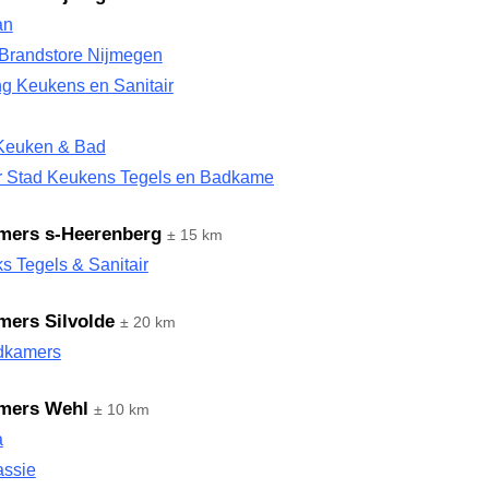
an
Brandstore Nijmegen
g Keukens en Sanitair
Keuken & Bad
r Stad Keukens Tegels en Badkamers
mers s-Heerenberg
± 15 km
s Tegels & Sanitair
ers Silvolde
± 20 km
dkamers
mers Wehl
± 10 km
a
assie