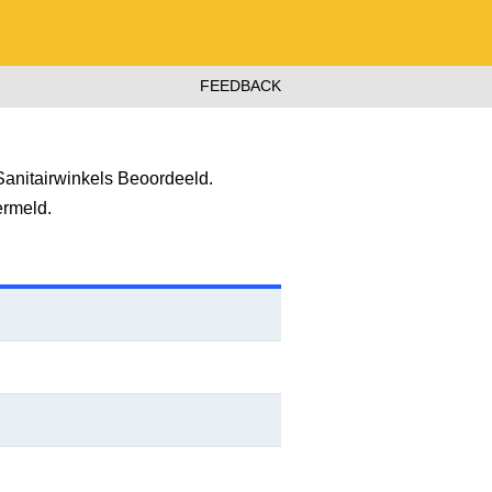
FEEDBACK
anitairwinkels Beoordeeld.
ermeld.