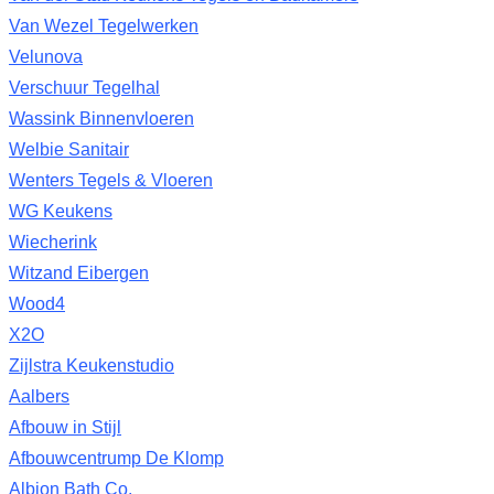
Van Wezel Tegelwerken
Velunova
Verschuur Tegelhal
Wassink Binnenvloeren
Welbie Sanitair
Wenters Tegels & Vloeren
WG Keukens
Wiecherink
Witzand Eibergen
Wood4
X2O
Zijlstra Keukenstudio
Aalbers
Afbouw in Stijl
Afbouwcentrump De Klomp
Albion Bath Co.