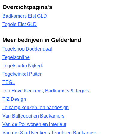
Overzichtpagina's
Badkamers Elst GLD
Tegels Elst GLD
Meer bedrijven in Gelderland
Tegelshop Doddendaal
Tegelsonline
Tegelstudio Nijkerk
Tegelwinkel Putten
TÉGL
Ten Hove Keukens, Badkamers & Tegels
TIZ Design
Tolkamp keuken- en baddesign
Van Ballegooijen Badkamers
Van de Pol wonen en interieur
Van der Stad Keukens Tegels en Badkamers