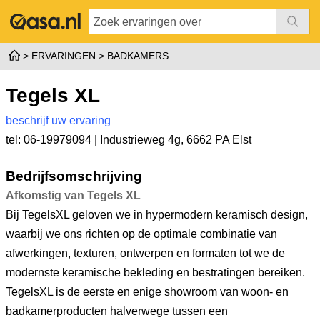
ERVARINGEN
BADKAMERS
Tegels XL
beschrijf uw ervaring
tel: 06-19979094 |
Industrieweg 4g
,
6662 PA Elst
Bedrijfsomschrijving
Afkomstig van Tegels XL
Bij TegelsXL geloven we in hypermodern keramisch design,
waarbij we ons richten op de optimale combinatie van
afwerkingen, texturen, ontwerpen en formaten tot we de
modernste keramische bekleding en bestratingen bereiken.
TegelsXL is de eerste en enige showroom van woon- en
badkamerproducten halverwege tussen een