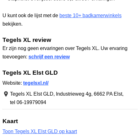
U kunt ook de lijst met de
beste 10+ badkamerwinkels
bekijken.
Tegels XL review
Er zijn nog geen ervaringen over Tegels XL. Uw ervaring
toevoegen:
schrijf een review
Tegels XL Elst GLD
Website:
tegelsxl.nl/
Tegels XL Elst GLD,
Industrieweg 4g
,
6662 PA Elst
,
tel 06-19979094
Kaart
Toon Tegels XL Elst GLD op kaart