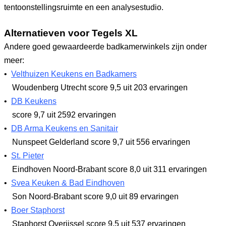
tentoonstellingsruimte en een analysestudio.
Alternatieven voor Tegels XL
Andere goed gewaardeerde badkamerwinkels zijn onder
meer:
•
Velthuizen Keukens en Badkamers
Woudenberg Utrecht
score 9,5
uit 203 ervaringen
•
DB Keukens
score 9,7
uit 2592 ervaringen
•
DB Arma Keukens en Sanitair
Nunspeet Gelderland
score 9,7
uit 556 ervaringen
•
St. Pieter
Eindhoven Noord-Brabant
score 8,0
uit 311 ervaringen
•
Svea Keuken & Bad Eindhoven
Son Noord-Brabant
score 9,0
uit 89 ervaringen
•
Boer Staphorst
Staphorst Overijssel
score 9,5
uit 537 ervaringen