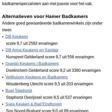
badkamerspecialisten aan met passie voor het vak.
Alternatieven voor Hamer Badkamers
Andere goed gewaardeerde badkamerwinkels zijn onder
meer:
•
DB Keukens
score 9,7
uit 2592 ervaringen
•
DB Arma Keukens en Sanitair
Nunspeet Gelderland
score 9,7
uit 556 ervaringen
•
Grando Keukens | Badkamers
Doetinchem Gelderland
score 9,2
uit 3380 ervaringen
•
Velthuizen Keukens en Badkamers
Woudenberg Utrecht
score 9,5
uit 203 ervaringen
•
Boer Staphorst
Staphorst Overijssel
score 9,5
uit 537 ervaringen
•
Svea Keuken & Bad Eindhoven
Son Noord-Brabant
score 9,0
uit 89 ervaringen