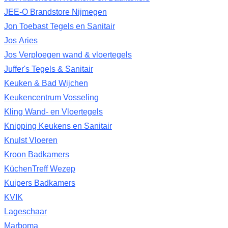
JEE-O Brandstore Nijmegen
Jon Toebast Tegels en Sanitair
Jos Aries
Jos Verploegen wand & vloertegels
Juffer's Tegels & Sanitair
Keuken & Bad Wijchen
Keukencentrum Vosseling
Kling Wand- en Vloertegels
Knipping Keukens en Sanitair
Knulst Vloeren
Kroon Badkamers
KüchenTreff Wezep
Kuipers Badkamers
KVIK
Lageschaar
Marboma