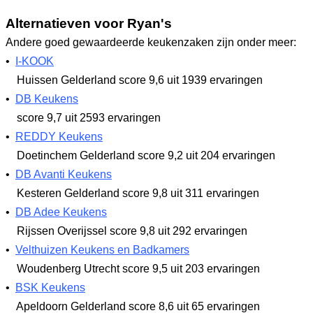
Alternatieven voor Ryan's
Andere goed gewaardeerde keukenzaken zijn onder meer:
•
I-KOOK
Huissen Gelderland
score 9,6
uit 1939 ervaringen
•
DB Keukens
score 9,7
uit 2593 ervaringen
•
REDDY Keukens
Doetinchem Gelderland
score 9,2
uit 204 ervaringen
•
DB Avanti Keukens
Kesteren Gelderland
score 9,8
uit 311 ervaringen
•
DB Adee Keukens
Rijssen Overijssel
score 9,8
uit 292 ervaringen
•
Velthuizen Keukens en Badkamers
Woudenberg Utrecht
score 9,5
uit 203 ervaringen
•
BSK Keukens
Apeldoorn Gelderland
score 8,6
uit 65 ervaringen