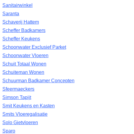
Sanitairwinkel
Saranta
Schaverij Hattem
Scheffer Badkamers
Scheffer Keukens
Schoonwater Exclusief Parket
Schoonwater Vloeren
Schuit Totaal Wonen
Schuiteman Wonen
Schuurman Badkamer Concepten
Sfeermaeckers
Simson Tapijt
Smit Keukens en Kasten
Smits Vloeregalisatie
Solo Gietvloeren
Sparo