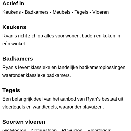
Actief in
Keukens • Badkamers • Meubels • Tegels • Vloeren
Keukens
Ryan’s richt zich op alles voor wonen, baden en koken in
één winkel.
Badkamers
Ryan’s levert klassieke en landelijke badkameroplossingen,
waaronder klassieke badkamers.
Tegels
Een belangrijk deel van het aanbod van Ryan’s bestaat uit
vloertegels en wandtegels, waaronder plavuizen.
Soorten vloeren
Gietvloeren – Natuursteen – Plavuizen – Vloertegels –