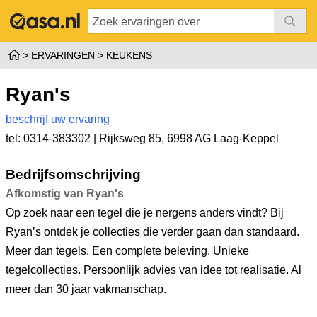
ERVARINGEN
KEUKENS
Ryan's
beschrijf uw ervaring
tel: 0314-383302 |
Rijksweg 85
,
6998 AG Laag-Keppel
Bedrijfsomschrijving
Afkomstig van Ryan's
Op zoek naar een tegel die je nergens anders vindt? Bij
Ryan’s ontdek je collecties die verder gaan dan standaard.
Meer dan tegels. Een complete beleving. Unieke
tegelcollecties. Persoonlijk advies van idee tot realisatie. Al
meer dan 30 jaar vakmanschap.