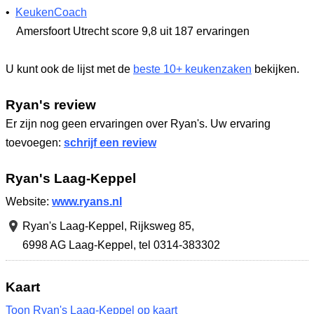
•
KeukenCoach
Amersfoort Utrecht
score 9,8
uit 187 ervaringen
U kunt ook de lijst met de
beste 10+ keukenzaken
bekijken.
Ryan's review
Er zijn nog geen ervaringen over Ryan's. Uw ervaring
toevoegen:
schrijf een review
Ryan's Laag-Keppel
Website:
www.ryans.nl
Ryan's Laag-Keppel,
Rijksweg 85
,
6998 AG Laag-Keppel
,
tel 0314-383302
Kaart
Toon Ryan's Laag-Keppel op kaart