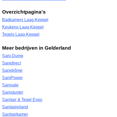
Overzichtpagina's
Badkamers Laag-Keppel
Keukens Laag-Keppel
Tegels Laag-Keppel
Meer bedrijven in Gelderland
Sani-Dump
Sanidirect
Sanidrõme
SaniPower
Sanisale
Sanistunter
Sanitair & Tegel Expo
Sanitaireiland
Sanitairkamer