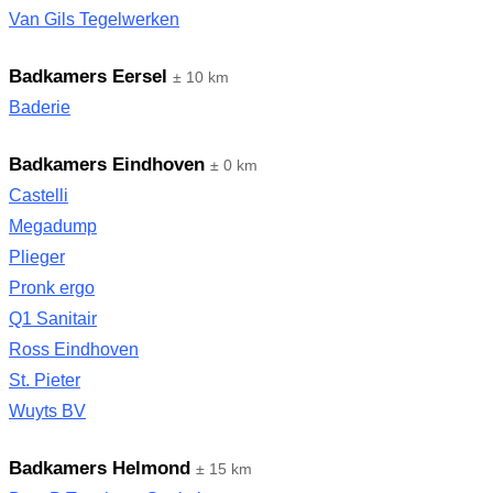
Van Gils Tegelwerken
Badkamers Eersel
± 10 km
Baderie
Badkamers Eindhoven
± 0 km
Castelli
Megadump
Plieger
Pronk ergo
Q1 Sanitair
Ross Eindhoven
St. Pieter
Wuyts BV
Badkamers Helmond
± 15 km