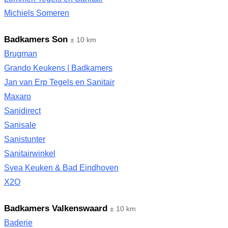
Michiels Someren
Badkamers Son
± 10 km
Brugman
Grando Keukens | Badkamers
Jan van Erp Tegels en Sanitair
Maxaro
Sanidirect
Sanisale
Sanistunter
Sanitairwinkel
Svea Keuken & Bad Eindhoven
X2O
Badkamers Valkenswaard
± 10 km
Baderie