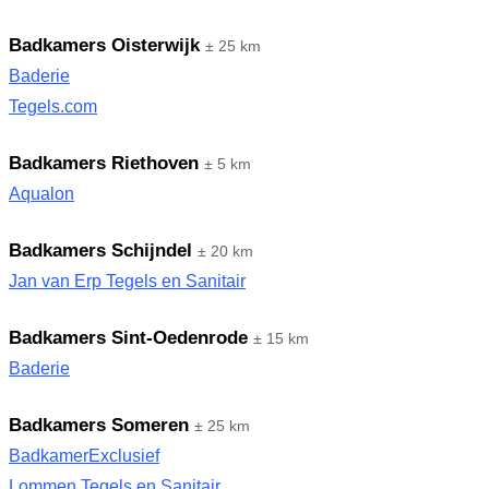
Badkamers Oisterwijk
± 25 km
Baderie
Tegels.com
Badkamers Riethoven
± 5 km
Aqualon
Badkamers Schijndel
± 20 km
Jan van Erp Tegels en Sanitair
Badkamers Sint-Oedenrode
± 15 km
Baderie
Badkamers Someren
± 25 km
BadkamerExclusief
Lommen Tegels en Sanitair