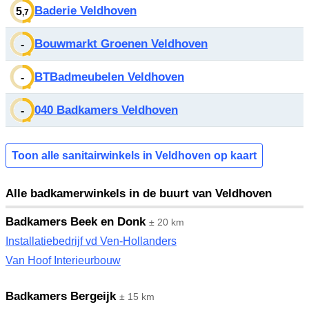
Baderie Veldhoven
5
,7
Bouwmarkt Groenen Veldhoven
-
BTBadmeubelen Veldhoven
-
040 Badkamers Veldhoven
-
Toon alle sanitairwinkels in Veldhoven op kaart
Alle badkamerwinkels in de buurt van Veldhoven
Badkamers Beek en Donk
± 20 km
Installatiebedrijf vd Ven-Hollanders
Van Hoof Interieurbouw
Badkamers Bergeijk
± 15 km