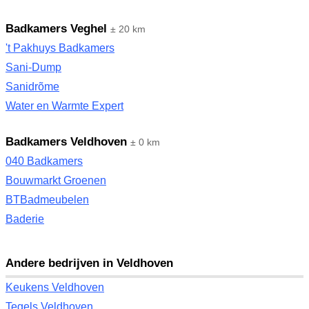
Badkamers Veghel
± 20 km
't Pakhuys Badkamers
Sani-Dump
Sanidrõme
Water en Warmte Expert
Badkamers Veldhoven
± 0 km
040 Badkamers
Bouwmarkt Groenen
BTBadmeubelen
Baderie
Andere bedrijven in Veldhoven
Keukens Veldhoven
Tegels Veldhoven