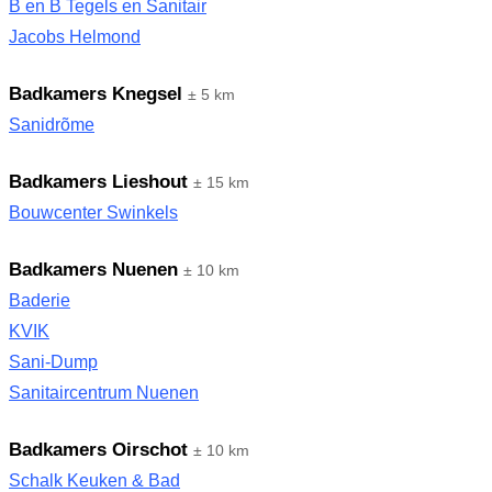
B en B Tegels en Sanitair
Jacobs Helmond
Badkamers Knegsel
± 5 km
Sanidrõme
Badkamers Lieshout
± 15 km
Bouwcenter Swinkels
Badkamers Nuenen
± 10 km
Baderie
KVIK
Sani-Dump
Sanitaircentrum Nuenen
Badkamers Oirschot
± 10 km
Schalk Keuken & Bad