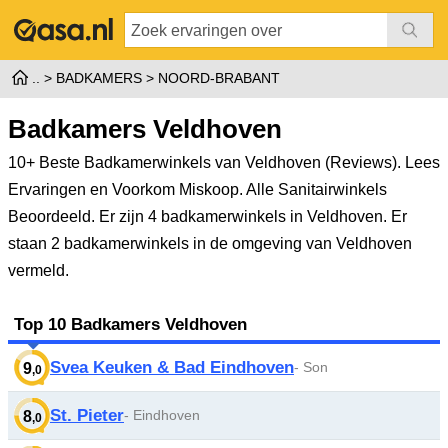
BADKAMERS
NOORD-BRABANT
Badkamers Veldhoven
10+ Beste Badkamerwinkels van Veldhoven (Reviews). Lees
Ervaringen en Voorkom Miskoop. Alle Sanitairwinkels
Beoordeeld.
Er zijn 4 badkamerwinkels in Veldhoven. Er
staan 2 badkamerwinkels in de omgeving van Veldhoven
vermeld.
Top 10 Badkamers Veldhoven
Svea Keuken & Bad Eindhoven
- Son
9
,0
St. Pieter
- Eindhoven
8
,0